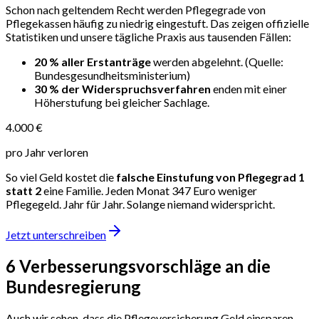
Schon nach geltendem Recht werden Pflegegrade von
Pflegekassen häufig zu niedrig eingestuft. Das zeigen offizielle
Statistiken und unsere tägliche Praxis aus tausenden Fällen:
20 % aller Erstanträge
werden abgelehnt.
(Quelle:
Bundesgesundheitsministerium)
30 % der Widerspruchsverfahren
enden mit einer
Höherstufung bei gleicher Sachlage.
4.000 €
pro Jahr verloren
So viel Geld kostet die
falsche Einstufung von Pflegegrad 1
statt 2
eine Familie. Jeden Monat 347 Euro weniger
Pflegegeld. Jahr für Jahr. Solange niemand widerspricht.
Jetzt unterschreiben
6 Verbesserungsvorschläge
an die
Bundesregierung
Auch wir sehen, dass die Pflegeversicherung Geld einsparen