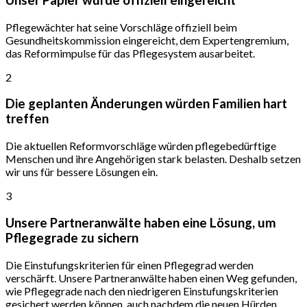
Unser Papier wurde offiziell eingereicht
Pflegewächter hat seine Vorschläge offiziell beim
Gesundheitskommission eingereicht, dem Expertengremium,
das Reformimpulse für das Pflegesystem ausarbeitet.
2
Die geplanten Änderungen würden Familien hart
treffen
Die aktuellen Reformvorschläge würden pflegebedürftige
Menschen und ihre Angehörigen stark belasten. Deshalb setzen
wir uns für bessere Lösungen ein.
3
Unsere Partneranwälte haben eine Lösung, um
Pflegegrade zu sichern
Die Einstufungskriterien für einen Pflegegrad werden
verschärft. Unsere Partneranwälte haben einen Weg gefunden,
wie Pflegegrade nach den niedrigeren Einstufungskriterien
gesichert werden können, auch nachdem die neuen Hürden