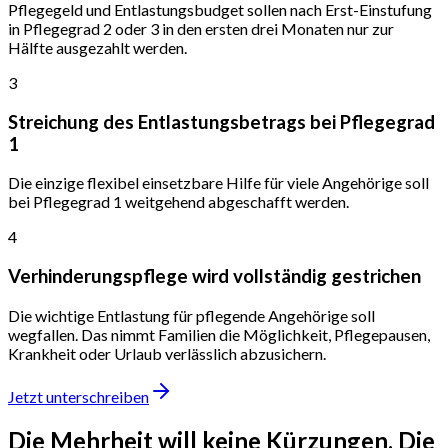
Pflegegeld und Entlastungsbudget sollen nach Erst-Einstufung
in Pflegegrad 2 oder 3 in den ersten drei Monaten nur zur
Hälfte ausgezahlt werden.
3
Streichung des Entlastungsbetrags bei Pflegegrad
1
Die einzige flexibel einsetzbare Hilfe für viele Angehörige soll
bei Pflegegrad 1 weitgehend abgeschafft werden.
4
Verhinderungspflege wird vollständig gestrichen
Die wichtige Entlastung für pflegende Angehörige soll
wegfallen. Das nimmt Familien die Möglichkeit, Pflegepausen,
Krankheit oder Urlaub verlässlich abzusichern.
Jetzt unterschreiben
Die Mehrheit will keine Kürzungen.
Die