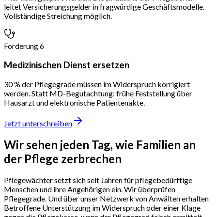
leitet Versicherungsgelder in fragwürdige Geschäftsmodelle.
Vollständige Streichung möglich.
Forderung 6
Medizinischen Dienst ersetzen
30 % der Pflegegrade müssen im Widerspruch korrigiert
werden. Statt MD-Begutachtung: frühe Feststellung über
Hausarzt und elektronische Patientenakte.
Jetzt unterschreiben
Wir sehen jeden Tag,
wie Familien an
der Pflege zerbrechen
Pflegewächter setzt sich seit Jahren für pflegebedürftige
Menschen und ihre Angehörigen ein. Wir überprüfen
Pflegegrade. Und über unser Netzwerk von Anwälten erhalten
Betroffene Unterstützung im Widerspruch oder einer Klage
gegen die Pflegekasse, wenn der Pflegegrad falsch ermittelt