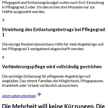
Pflegegeld und Entlastungsbudget sollen nach Erst-Einstufung
in Pflegegrad 2 oder 3 in den ersten drei Monaten nur zur
Hälfte ausgezahlt werden.
3
Streichung des Entlastungsbetrags bei Pflegegrad
1
Die einzige flexibel einsetzbare Hilfe für viele Angehörige soll
bei Pflegegrad 1 weitgehend abgeschafft werden.
4
Verhinderungspflege wird vollständig gestrichen
Die wichtige Entlastung für pflegende Angehörige soll
wegfallen. Das nimmt Familien die Möglichkeit, Pflegepausen,
Krankheit oder Urlaub verlässlich abzusichern.
Jetzt unterschreiben
Die Mehrheit will keine Kürzungen.
Die