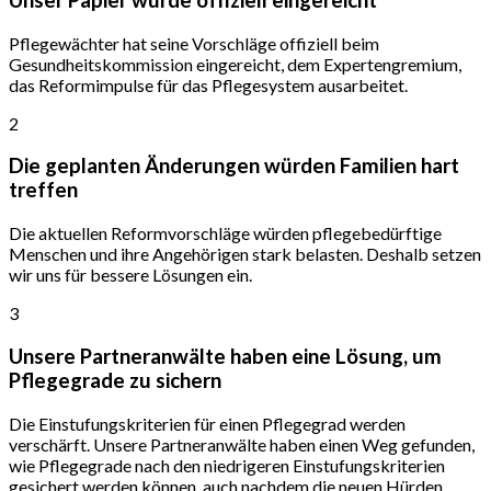
Unser Papier wurde offiziell eingereicht
Pflegewächter hat seine Vorschläge offiziell beim
Gesundheitskommission eingereicht, dem Expertengremium,
das Reformimpulse für das Pflegesystem ausarbeitet.
2
Die geplanten Änderungen würden Familien hart
treffen
Die aktuellen Reformvorschläge würden pflegebedürftige
Menschen und ihre Angehörigen stark belasten. Deshalb setzen
wir uns für bessere Lösungen ein.
3
Unsere Partneranwälte haben eine Lösung, um
Pflegegrade zu sichern
Die Einstufungskriterien für einen Pflegegrad werden
verschärft. Unsere Partneranwälte haben einen Weg gefunden,
wie Pflegegrade nach den niedrigeren Einstufungskriterien
gesichert werden können, auch nachdem die neuen Hürden