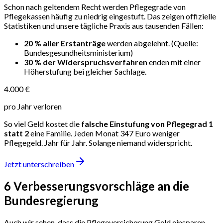
Schon nach geltendem Recht werden Pflegegrade von
Pflegekassen häufig zu niedrig eingestuft. Das zeigen offizielle
Statistiken und unsere tägliche Praxis aus tausenden Fällen:
20 % aller Erstanträge
werden abgelehnt.
(Quelle:
Bundesgesundheitsministerium)
30 % der Widerspruchsverfahren
enden mit einer
Höherstufung bei gleicher Sachlage.
4.000 €
pro Jahr verloren
So viel Geld kostet die
falsche Einstufung von Pflegegrad 1
statt 2
eine Familie. Jeden Monat 347 Euro weniger
Pflegegeld. Jahr für Jahr. Solange niemand widerspricht.
Jetzt unterschreiben
6 Verbesserungsvorschläge
an die
Bundesregierung
Auch wir sehen, dass die Pflegeversicherung Geld einsparen