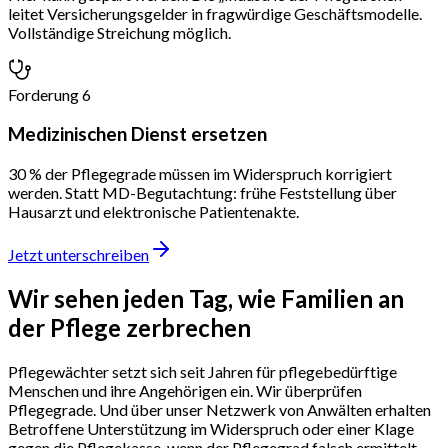
leitet Versicherungsgelder in fragwürdige Geschäftsmodelle.
Vollständige Streichung möglich.
Forderung 6
Medizinischen Dienst ersetzen
30 % der Pflegegrade müssen im Widerspruch korrigiert
werden. Statt MD-Begutachtung: frühe Feststellung über
Hausarzt und elektronische Patientenakte.
Jetzt unterschreiben
Wir sehen jeden Tag,
wie Familien an
der Pflege zerbrechen
Pflegewächter setzt sich seit Jahren für pflegebedürftige
Menschen und ihre Angehörigen ein. Wir überprüfen
Pflegegrade. Und über unser Netzwerk von Anwälten erhalten
Betroffene Unterstützung im Widerspruch oder einer Klage
gegen die Pflegekasse, wenn der Pflegegrad falsch ermittelt