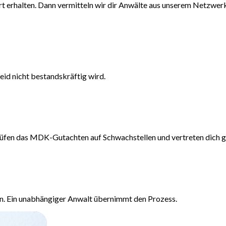
rt erhalten. Dann vermitteln wir dir Anwälte aus unserem Netzwerk,
id nicht bestandskräftig wird.
rüfen das MDK-Gutachten auf Schwachstellen und vertreten dich 
en. Ein unabhängiger Anwalt übernimmt den Prozess.