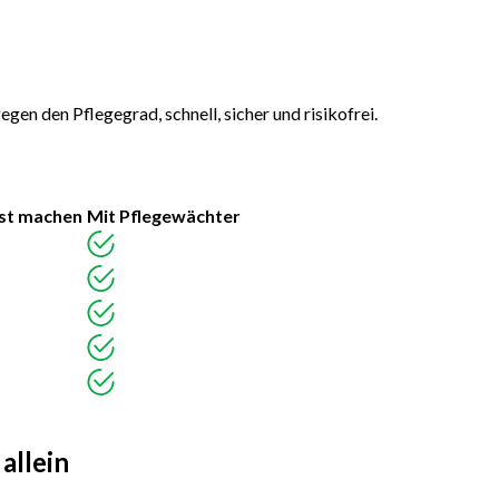
 den Pflegegrad, schnell, sicher und risikofrei.
st machen
Mit Pflegewächter
allein