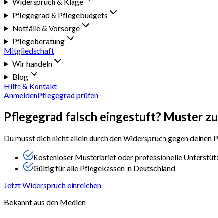
Widerspruch & Klage
Pflegegrad & Pflegebudgets
Notfälle & Vorsorge
Pflegeberatung
Mitgliedschaft
Wir handeln
Blog
Hilfe & Kontakt
Anmelden
Pflegegrad prüfen
Pflegegrad falsch eingestuft?
Muster z
Du musst dich nicht allein durch den Widerspruch gegen deinen
Kostenloser Musterbrief
oder professionelle Unterstü
Gültig für
alle Pflegekassen
in Deutschland
Jetzt Widerspruch einreichen
Bekannt aus den Medien