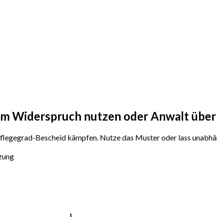
um Widerspruch
nutzen oder
Anwalt über
 Pflegegrad-Bescheid kämpfen. Nutze das Muster oder lass unabhän
tzung