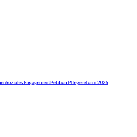
nen
Soziales Engagement
Petition Pflegereform 2026