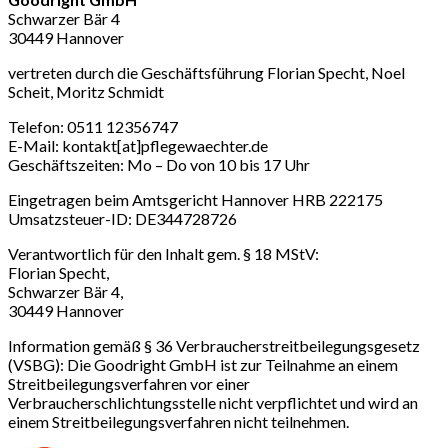
Schwarzer Bär 4
30449 Hannover
vertreten durch die Geschäftsführung Florian Specht, Noel
Scheit, Moritz Schmidt
Telefon: 0511 12356747
E-Mail: kontakt[at]pflegewaechter.de
Geschäftszeiten: Mo – Do von 10 bis 17 Uhr
Eingetragen beim Amtsgericht Hannover HRB 222175
Umsatzsteuer-ID: DE344728726
Verantwortlich für den Inhalt gem. § 18 MStV:
Florian Specht,
Schwarzer Bär 4,
30449 Hannover
Information gemäß § 36 Verbraucherstreitbeilegungsgesetz
(VSBG): Die Goodright GmbH ist zur Teilnahme an einem
Streitbeilegungsverfahren vor einer
Verbraucherschlichtungsstelle nicht verpflichtet und wird an
einem Streitbeilegungsverfahren nicht teilnehmen.