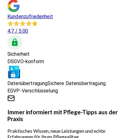
Kundenzufriedenheit
4,7
/ 5.00
Sicherheit
DSGVO-konform
Datenübertragung
Sichere Datenübertragung
EGVP-Verschlüsselung
Immer informiert mit Pflege-Tipps aus der
Praxis
Praktisches Wissen, neue Leistungen und echte
Erfahrungen für Ihren Pflegealltag