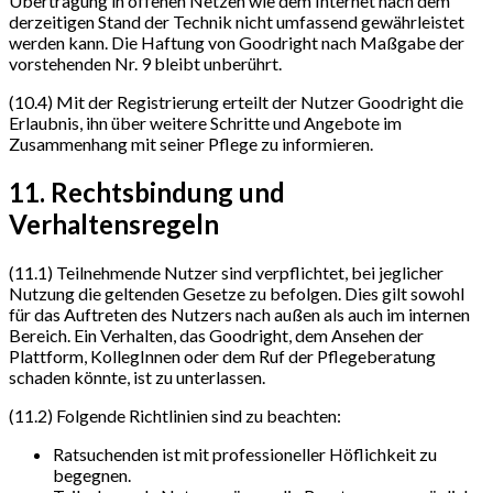
Übertragung in offenen Netzen wie dem Internet nach dem
derzeitigen Stand der Technik nicht umfassend gewährleistet
werden kann. Die Haftung von Goodright nach Maßgabe der
vorstehenden Nr. 9 bleibt unberührt.
(10.4) Mit der Registrierung erteilt der Nutzer Goodright die
Erlaubnis, ihn über weitere Schritte und Angebote im
Zusammenhang mit seiner Pflege zu informieren.
11. Rechtsbindung und
Verhaltensregeln
(11.1) Teilnehmende Nutzer sind verpflichtet, bei jeglicher
Nutzung die geltenden Gesetze zu befolgen. Dies gilt sowohl
für das Auftreten des Nutzers nach außen als auch im internen
Bereich. Ein Verhalten, das Goodright, dem Ansehen der
Plattform, KollegInnen oder dem Ruf der Pflegeberatung
schaden könnte, ist zu unterlassen.
(11.2) Folgende Richtlinien sind zu beachten:
Ratsuchenden ist mit professioneller Höflichkeit zu
begegnen.