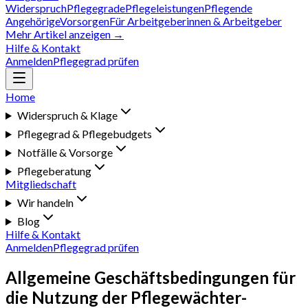
Widerspruch
Pflegegrade
Pflegeleistungen
Pflegende
Angehörige
Vorsorgen
Für Arbeitgeberinnen & Arbeitgeber
Mehr Artikel anzeigen →
Hilfe & Kontakt
Anmelden
Pflegegrad prüfen
Home
Widerspruch & Klage
Pflegegrad & Pflegebudgets
Notfälle & Vorsorge
Pflegeberatung
Mitgliedschaft
Wir handeln
Blog
Hilfe & Kontakt
Anmelden
Pflegegrad prüfen
Allgemeine Geschäftsbedingungen für
die Nutzung der Pflegewächter-