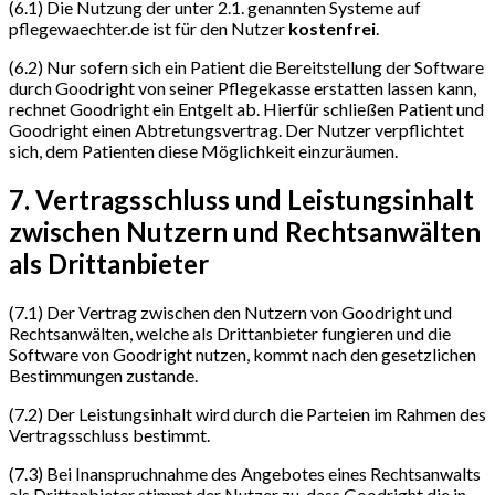
(6.1) Die Nutzung der unter 2.1. genannten Systeme auf
pflegewaechter.de ist für den Nutzer
kostenfrei
.
(6.2) Nur sofern sich ein Patient die Bereitstellung der Software
durch Goodright von seiner Pflegekasse erstatten lassen kann,
rechnet Goodright ein Entgelt ab. Hierfür schließen Patient und
Goodright einen Abtretungsvertrag. Der Nutzer verpflichtet
sich, dem Patienten diese Möglichkeit einzuräumen.
7. Vertragsschluss und Leistungsinhalt
zwischen Nutzern und Rechtsanwälten
als Drittanbieter
(7.1) Der Vertrag zwischen den Nutzern von Goodright und
Rechtsanwälten, welche als Drittanbieter fungieren und die
Software von Goodright nutzen, kommt nach den gesetzlichen
Bestimmungen zustande.
(7.2) Der Leistungsinhalt wird durch die Parteien im Rahmen des
Vertragsschluss bestimmt.
(7.3) Bei Inanspruchnahme des Angebotes eines Rechtsanwalts
als Drittanbieter stimmt der Nutzer zu, dass Goodright die in