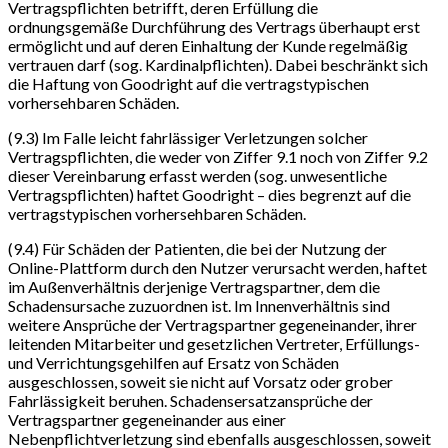
Vertragspflichten betrifft, deren Erfüllung die
ordnungsgemäße Durchführung des Vertrags überhaupt erst
ermöglicht und auf deren Einhaltung der Kunde regelmäßig
vertrauen darf (sog. Kardinalpflichten). Dabei beschränkt sich
die Haftung von Goodright auf die vertragstypischen
vorhersehbaren Schäden.
(9.3) Im Falle leicht fahrlässiger Verletzungen solcher
Vertragspflichten, die weder von Ziffer 9.1 noch von Ziffer 9.2
dieser Vereinbarung erfasst werden (sog. unwesentliche
Vertragspflichten) haftet Goodright – dies begrenzt auf die
vertragstypischen vorhersehbaren Schäden.
(9.4) Für Schäden der Patienten, die bei der Nutzung der
Online-Plattform durch den Nutzer verursacht werden, haftet
im Außenverhältnis derjenige Vertragspartner, dem die
Schadensursache zuzuordnen ist. Im Innenverhältnis sind
weitere Ansprüche der Vertragspartner gegeneinander, ihrer
leitenden Mitarbeiter und gesetzlichen Vertreter, Erfüllungs-
und Verrichtungsgehilfen auf Ersatz von Schäden
ausgeschlossen, soweit sie nicht auf Vorsatz oder grober
Fahrlässigkeit beruhen. Schadensersatzansprüche der
Vertragspartner gegeneinander aus einer
Nebenpflichtverletzung sind ebenfalls ausgeschlossen, soweit