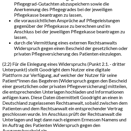
Pflegegrad-Gutachten abzuspeichern sowie die
Anerkennung des Pflegegrades bei der jeweiligen
Pflegekasse beantragen zu lassen,
die voraussichtlichen Ansprüche auf Pflegeleistungen
gegenüber der Pflegekasse zu berechnen und im
Anschluss bei der jeweiligen Pflegekasse beantragen zu
lassen,
durch die Vermittlung eines externen Rechtsanwalts
Widerspruch gegen einen Bescheid der gesetzlichen oder
privaten Pflegeversicherung des Patienten einzulegen.
(2.2) Für die Einlegung eines Widerspruchs (Punkt 2.1. - dritter
Unterpunkt) stellt Goodright dem Nutzer eine digitale
Plattform zur Verfügung, auf welcher der Nutzer für seine
Patient*Innen das Begehren (Widerspruch gegen den Bescheid
einer gesetzlichen oder privaten Pflegeversicherung) mitteilen,
die entsprechenden Unterlagen hochladen und Informationen
anfügen kann. Diese Daten übermittelt Goodright an einen in
Deutschland zugelassenen Rechtsanwalt, sobald zwischen dem
Patienten und dem Rechtsanwalt ein entsprechender Vertrag
geschlossen wurde. Im Anschluss prüft der Rechtsanwalt die
Unterlagen und legt dann nach eigenem Ermessen Namens und
im Auftrag des Patienten Widerspruch gegen den
Ausgangsbescheid ein.