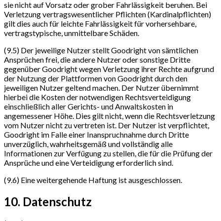
sie nicht auf Vorsatz oder grober Fahrlässigkeit beruhen. Bei
Verletzung vertragswesentlicher Pflichten (Kardinalpflichten)
gilt dies auch für leichte Fahrlässigkeit für vorhersehbare,
vertragstypische, unmittelbare Schäden.
(9.5) Der jeweilige Nutzer stellt Goodright von sämtlichen
Ansprüchen frei, die andere Nutzer oder sonstige Dritte
gegenüber Goodright wegen Verletzung ihrer Rechte aufgrund
der Nutzung der Plattformen von Goodright durch den
jeweiligen Nutzer geltend machen. Der Nutzer übernimmt
hierbei die Kosten der notwendigen Rechtsverteidigung
einschließlich aller Gerichts- und Anwaltskosten in
angemessener Höhe. Dies gilt nicht, wenn die Rechtsverletzung
vom Nutzer nicht zu vertreten ist. Der Nutzer ist verpflichtet,
Goodright im Falle einer Inanspruchnahme durch Dritte
unverzüglich, wahrheitsgemäß und vollständig alle
Informationen zur Verfügung zu stellen, die für die Prüfung der
Ansprüche und eine Verteidigung erforderlich sind.
(9.6) Eine weitergehende Haftung ist ausgeschlossen.
10. Datenschutz