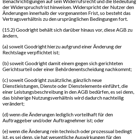
Benachrichtigungen auf sein Widerrufsrecht und die Bedeutung
der Widerspruchsfrist hinweisen. Widerspricht der Nutzer den
Änderungen innerhalb der vorgenannten Frist, so besteht das
Vertragsverhältnis zu den ursprünglichen Bedingungen fort.
(15.2) Goodright behält sich darüber hinaus vor, diese AGB zu
ändern,
(a) soweit Goodright hierzu aufgrund einer Änderung der
Rechtslage verpflichtet ist;
(b) soweit Goodright damit einem gegen sich gerichteten
Gerichtsurteil oder einer Behördenentscheidung nachkommt;
(c) soweit Goodright zusätzliche, gänzlich neue
Dienstleistungen, Dienste oder Dienstelemente einführt, die
einer Leistungsbeschreibung in den AGB bedürfen, es sei denn,
das bisherige Nutzungsverhältnis wird dadurch nachteilig
verändert;
(d) wenn die Änderungen lediglich vorteilhaft für den
Auftraggeber und/oder Auftragnehmer ist; oder
(e) wenn die Änderung rein technisch oder prozessual bedingt
ist, es sei denn, sie hat wesentliche Auswirkungen für den