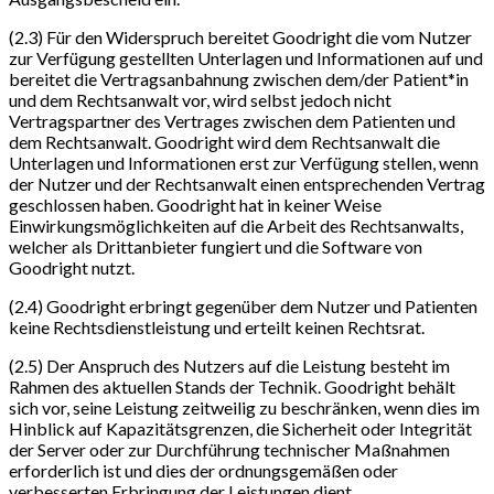
(2.3) Für den Widerspruch bereitet Goodright die vom Nutzer
zur Verfügung gestellten Unterlagen und Informationen auf und
bereitet die Vertragsanbahnung zwischen dem/der Patient*in
und dem Rechtsanwalt vor, wird selbst jedoch nicht
Vertragspartner des Vertrages zwischen dem Patienten und
dem Rechtsanwalt. Goodright wird dem Rechtsanwalt die
Unterlagen und Informationen erst zur Verfügung stellen, wenn
der Nutzer und der Rechtsanwalt einen entsprechenden Vertrag
geschlossen haben. Goodright hat in keiner Weise
Einwirkungsmöglichkeiten auf die Arbeit des Rechtsanwalts,
welcher als Drittanbieter fungiert und die Software von
Goodright nutzt.
(2.4) Goodright erbringt gegenüber dem Nutzer und Patienten
keine Rechtsdienstleistung und erteilt keinen Rechtsrat.
(2.5) Der Anspruch des Nutzers auf die Leistung besteht im
Rahmen des aktuellen Stands der Technik. Goodright behält
sich vor, seine Leistung zeitweilig zu beschränken, wenn dies im
Hinblick auf Kapazitätsgrenzen, die Sicherheit oder Integrität
der Server oder zur Durchführung technischer Maßnahmen
erforderlich ist und dies der ordnungsgemäßen oder
verbesserten Erbringung der Leistungen dient