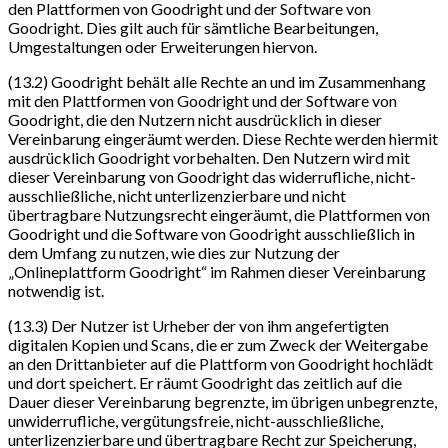
den Plattformen von Goodright und der Software von
Goodright. Dies gilt auch für sämtliche Bearbeitungen,
Umgestaltungen oder Erweiterungen hiervon.
(13.2) Goodright behält alle Rechte an und im Zusammenhang
mit den Plattformen von Goodright und der Software von
Goodright, die den Nutzern nicht ausdrücklich in dieser
Vereinbarung eingeräumt werden. Diese Rechte werden hiermit
ausdrücklich Goodright vorbehalten. Den Nutzern wird mit
dieser Vereinbarung von Goodright das widerrufliche, nicht-
ausschließliche, nicht unterlizenzierbare und nicht
übertragbare Nutzungsrecht eingeräumt, die Plattformen von
Goodright und die Software von Goodright ausschließlich in
dem Umfang zu nutzen, wie dies zur Nutzung der
„Onlineplattform Goodright“ im Rahmen dieser Vereinbarung
notwendig ist.
(13.3) Der Nutzer ist Urheber der von ihm angefertigten
digitalen Kopien und Scans, die er zum Zweck der Weitergabe
an den Drittanbieter auf die Plattform von Goodright hochlädt
und dort speichert. Er räumt Goodright das zeitlich auf die
Dauer dieser Vereinbarung begrenzte, im übrigen unbegrenzte,
unwiderrufliche, vergütungsfreie, nicht-ausschließliche,
unterlizenzierbare und übertragbare Recht zur Speicherung,