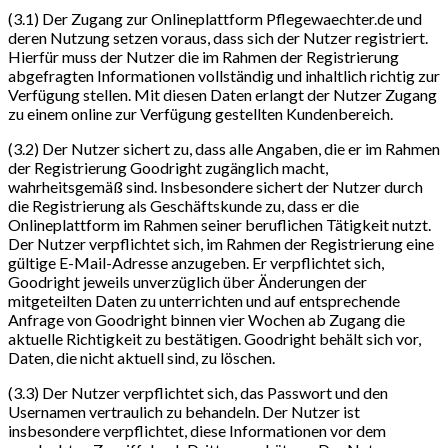
(3.1) Der Zugang zur Onlineplattform Pflegewaechter.de und
deren Nutzung setzen voraus, dass sich der Nutzer registriert.
Hierfür muss der Nutzer die im Rahmen der Registrierung
abgefragten Informationen vollständig und inhaltlich richtig zur
Verfügung stellen. Mit diesen Daten erlangt der Nutzer Zugang
zu einem online zur Verfügung gestellten Kundenbereich.
(3.2) Der Nutzer sichert zu, dass alle Angaben, die er im Rahmen
der Registrierung Goodright zugänglich macht,
wahrheitsgemäß sind. Insbesondere sichert der Nutzer durch
die Registrierung als Geschäftskunde zu, dass er die
Onlineplattform im Rahmen seiner beruflichen Tätigkeit nutzt.
Der Nutzer verpflichtet sich, im Rahmen der Registrierung eine
gültige E-Mail-Adresse anzugeben. Er verpflichtet sich,
Goodright jeweils unverzüglich über Änderungen der
mitgeteilten Daten zu unterrichten und auf entsprechende
Anfrage von Goodright binnen vier Wochen ab Zugang die
aktuelle Richtigkeit zu bestätigen. Goodright behält sich vor,
Daten, die nicht aktuell sind, zu löschen.
(3.3) Der Nutzer verpflichtet sich, das Passwort und den
Usernamen vertraulich zu behandeln. Der Nutzer ist
insbesondere verpflichtet, diese Informationen vor dem