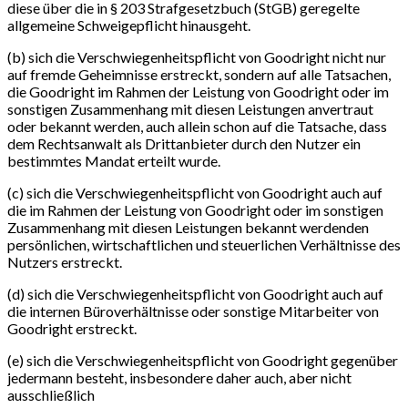
diese über die in § 203 Strafgesetzbuch (StGB) geregelte
allgemeine Schweigepflicht hinausgeht.
(b) sich die Verschwiegenheitspflicht von Goodright nicht nur
auf fremde Geheimnisse erstreckt, sondern auf alle Tatsachen,
die Goodright im Rahmen der Leistung von Goodright oder im
sonstigen Zusammenhang mit diesen Leistungen anvertraut
oder bekannt werden, auch allein schon auf die Tatsache, dass
dem Rechtsanwalt als Drittanbieter durch den Nutzer ein
bestimmtes Mandat erteilt wurde.
(c) sich die Verschwiegenheitspflicht von Goodright auch auf
die im Rahmen der Leistung von Goodright oder im sonstigen
Zusammenhang mit diesen Leistungen bekannt werdenden
persönlichen, wirtschaftlichen und steuerlichen Verhältnisse des
Nutzers erstreckt.
(d) sich die Verschwiegenheitspflicht von Goodright auch auf
die internen Büroverhältnisse oder sonstige Mitarbeiter von
Goodright erstreckt.
(e) sich die Verschwiegenheitspflicht von Goodright gegenüber
jedermann besteht, insbesondere daher auch, aber nicht
ausschließlich