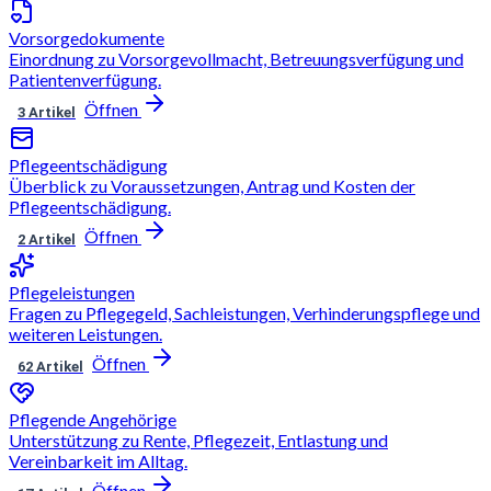
Vorsorgedokumente
Einordnung zu Vorsorgevollmacht, Betreuungsverfügung und
Patientenverfügung.
Öffnen
3 Artikel
Pflegeentschädigung
Überblick zu Voraussetzungen, Antrag und Kosten der
Pflegeentschädigung.
Öffnen
2 Artikel
Pflegeleistungen
Fragen zu Pflegegeld, Sachleistungen, Verhinderungspflege und
weiteren Leistungen.
Öffnen
62 Artikel
Pflegende Angehörige
Unterstützung zu Rente, Pflegezeit, Entlastung und
Vereinbarkeit im Alltag.
Öffnen