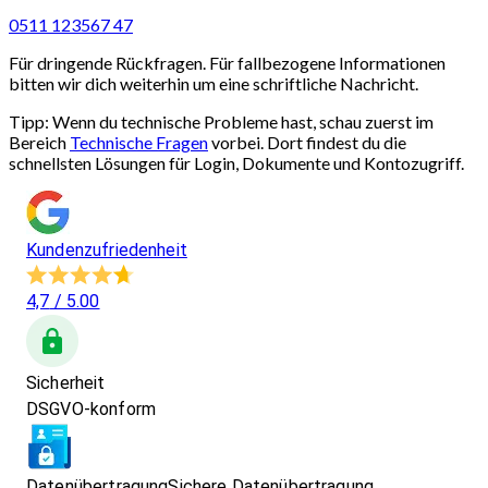
0511 123567 47
Für dringende Rückfragen. Für fallbezogene Informationen
bitten wir dich weiterhin um eine schriftliche Nachricht.
Tipp: Wenn du technische Probleme hast, schau zuerst im
Bereich
Technische Fragen
vorbei. Dort findest du die
schnellsten Lösungen für Login, Dokumente und Kontozugriff.
Kundenzufriedenheit
4,7
/ 5.00
Sicherheit
DSGVO-konform
Datenübertragung
Sichere Datenübertragung