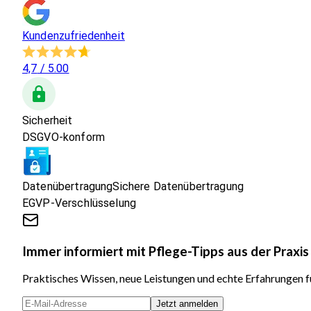
Kundenzufriedenheit
4,7
/ 5.00
Sicherheit
DSGVO-konform
Datenübertragung
Sichere Datenübertragung
EGVP-Verschlüsselung
Immer informiert mit Pflege-Tipps aus der Praxis
Praktisches Wissen, neue Leistungen und echte Erfahrungen fü
Jetzt anmelden