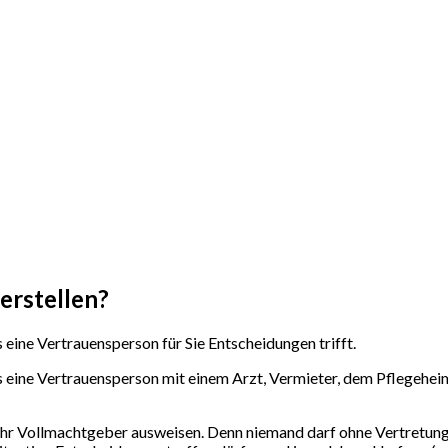
erstellen?
 eine Vertrauensperson für Sie Entscheidungen trifft.
s eine Vertrauensperson mit einem Arzt, Vermieter, dem Pflegeheim 
 Ihr Vollmachtgeber ausweisen. Denn niemand darf ohne Vertretun