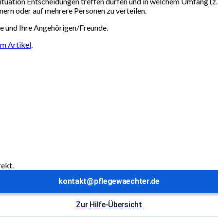
tuation Entscheidungen treffen dürfen und in welchem Umfang (z.B
mern oder auf mehrere Personen zu verteilen.
Sie und Ihre Angehörigen/Freunde.
m Artikel
.
rekt.
kontakt@pflegewaechter.de
Zur Hilfe-Übersicht