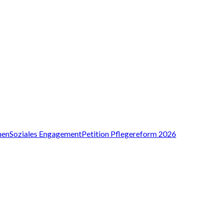
nen
Soziales Engagement
Petition Pflegereform 2026