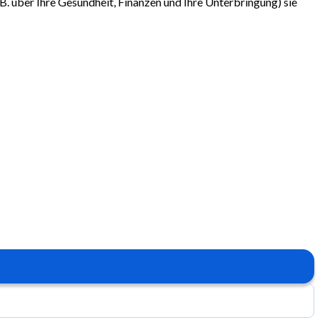
. über Ihre Gesundheit, Finanzen und Ihre Unterbringung) sie