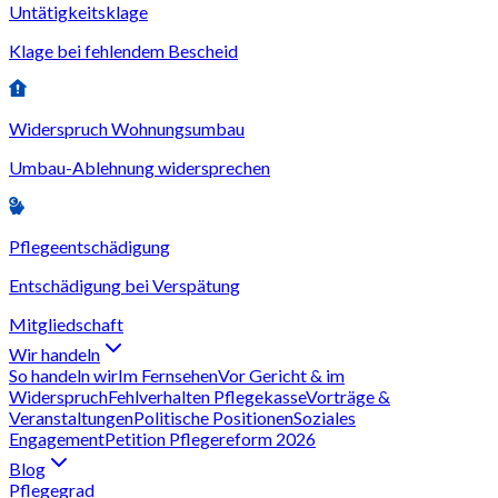
Untätigkeitsklage
Klage bei fehlendem Bescheid
Widerspruch Wohnungsumbau
Umbau-Ablehnung widersprechen
Pflegeentschädigung
Entschädigung bei Verspätung
Mitgliedschaft
Wir handeln
So handeln wir
Im Fernsehen
Vor Gericht & im
Widerspruch
Fehlverhalten Pflegekasse
Vorträge &
Veranstaltungen
Politische Positionen
Soziales
Engagement
Petition Pflegereform 2026
Blog
Pflegegrad