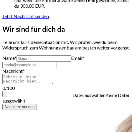
Nur wenn die Partneranwälte deinen Fall gewinnen, zahlst
du 300,00 EUR.
Jetzt Nachricht senden
Wir sind für dich da
Teile uns kurz deine Situation mit. Wir prüfen, wie du beim
Widerspruch zum Wohnungsumbau am besten weiter vorgehst.
Name*
Email*
Nachricht*
0
/
100
Datei auswählen
Keine Datei
ausgewählt
Nachricht senden