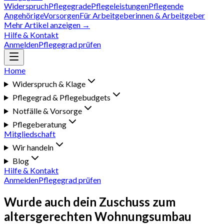
Widerspruch
Pflegegrade
Pflegeleistungen
Pflegende
Angehörige
Vorsorgen
Für Arbeitgeberinnen & Arbeitgeber
Mehr Artikel anzeigen →
Hilfe & Kontakt
Anmelden
Pflegegrad prüfen
Home
Widerspruch & Klage
Pflegegrad & Pflegebudgets
Notfälle & Vorsorge
Pflegeberatung
Mitgliedschaft
Wir handeln
Blog
Hilfe & Kontakt
Anmelden
Pflegegrad prüfen
Wurde auch dein Zuschuss zum
altersgerechten Wohnungsumbau