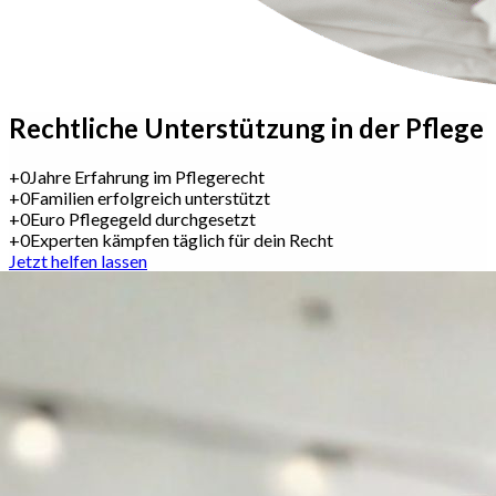
Rechtliche Unterstützung
in der Pflege
+
0
Jahre Erfahrung im Pflegerecht
+
0
Familien erfolgreich unterstützt
+
0
Euro Pflegegeld durchgesetzt
+
0
Experten kämpfen täglich für dein Recht
Jetzt helfen lassen