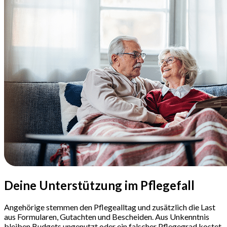
Deine Unterstützung
im Pflegefall
Angehörige stemmen den Pflegealltag und zusätzlich die Last
aus Formularen, Gutachten und Bescheiden. Aus Unkenntnis
bleiben Budgets ungenutzt oder ein falscher Pflegegrad kostet