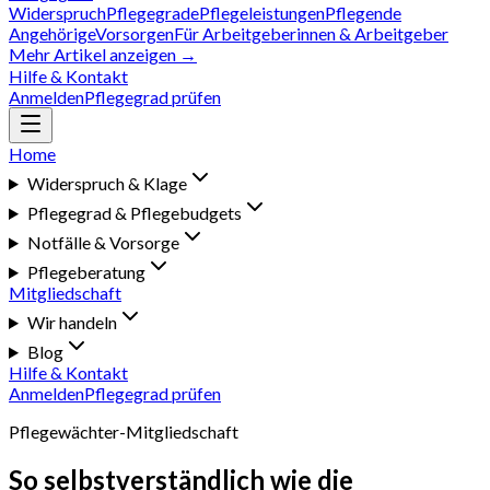
Widerspruch
Pflegegrade
Pflegeleistungen
Pflegende
Angehörige
Vorsorgen
Für Arbeitgeberinnen & Arbeitgeber
Mehr Artikel anzeigen →
Hilfe & Kontakt
Anmelden
Pflegegrad prüfen
Home
Widerspruch & Klage
Pflegegrad & Pflegebudgets
Notfälle & Vorsorge
Pflegeberatung
Mitgliedschaft
Wir handeln
Blog
Hilfe & Kontakt
Anmelden
Pflegegrad prüfen
Pflegewächter-Mitgliedschaft
So selbstverständlich wie die