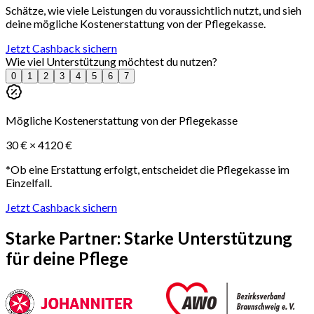
Schätze, wie viele Leistungen du voraussichtlich nutzt, und sieh
deine mögliche Kostenerstattung von der Pflegekasse.
Jetzt Cashback sichern
Wie viel Unterstützung möchtest du nutzen?
0
1
2
3
4
5
6
7
Mögliche Kostenerstattung von der Pflegekasse
30 € ×
4
120
€
*Ob eine Erstattung erfolgt, entscheidet die Pflegekasse im
Einzelfall.
Jetzt Cashback sichern
Starke Partner:
Starke Unterstützung
für deine Pflege