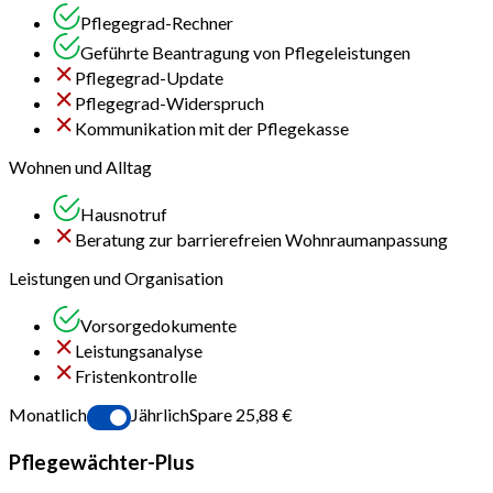
Pflegegrad-Rechner
Geführte Beantragung von Pflegeleistungen
Pflegegrad-Update
Pflegegrad-Widerspruch
Kommunikation mit der Pflegekasse
Wohnen und Alltag
Hausnotruf
Beratung zur barrierefreien Wohnraumanpassung
Leistungen und Organisation
Vorsorgedokumente
Leistungsanalyse
Fristenkontrolle
Monatlich
Jährlich
Spare 25,88 €
Pflegewächter-Plus