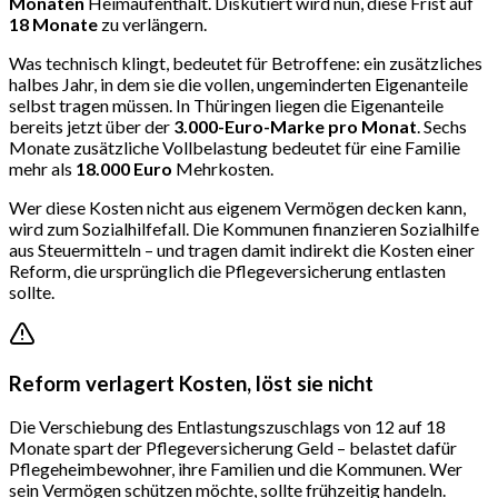
Monaten
Heimaufenthalt. Diskutiert wird nun, diese Frist auf
18 Monate
zu verlängern.
Was technisch klingt, bedeutet für Betroffene: ein zusätzliches
halbes Jahr, in dem sie die vollen, ungeminderten Eigenanteile
selbst tragen müssen. In Thüringen liegen die Eigenanteile
bereits jetzt über der
3.000-Euro-Marke pro Monat
. Sechs
Monate zusätzliche Vollbelastung bedeutet für eine Familie
mehr als
18.000 Euro
Mehrkosten.
Wer diese Kosten nicht aus eigenem Vermögen decken kann,
wird zum Sozialhilfefall. Die Kommunen finanzieren Sozialhilfe
aus Steuermitteln – und tragen damit indirekt die Kosten einer
Reform, die ursprünglich die Pflegeversicherung entlasten
sollte.
Reform verlagert Kosten, löst sie nicht
Die Verschiebung des Entlastungszuschlags von 12 auf 18
Monate spart der Pflegeversicherung Geld – belastet dafür
Pflegeheimbewohner, ihre Familien und die Kommunen. Wer
sein Vermögen schützen möchte, sollte frühzeitig handeln.