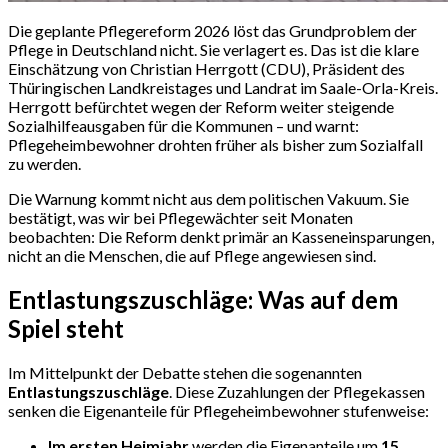
Die geplante Pflegereform 2026 löst das Grundproblem der
Pflege in Deutschland nicht. Sie verlagert es. Das ist die klare
Einschätzung von Christian Herrgott (CDU), Präsident des
Thüringischen Landkreistages und Landrat im Saale-Orla-Kreis.
Herrgott befürchtet wegen der Reform weiter steigende
Sozialhilfeausgaben für die Kommunen – und warnt:
Pflegeheimbewohner drohten früher als bisher zum Sozialfall
zu werden.
Die Warnung kommt nicht aus dem politischen Vakuum. Sie
bestätigt, was wir bei Pflegewächter seit Monaten
beobachten: Die Reform denkt primär an Kasseneinsparungen,
nicht an die Menschen, die auf Pflege angewiesen sind.
Entlastungszuschläge: Was auf dem
Spiel steht
Im Mittelpunkt der Debatte stehen die sogenannten
Entlastungszuschläge
. Diese Zuzahlungen der Pflegekassen
senken die Eigenanteile für Pflegeheimbewohner stufenweise:
Im ersten Heimjahr
werden die Eigenanteile um
15