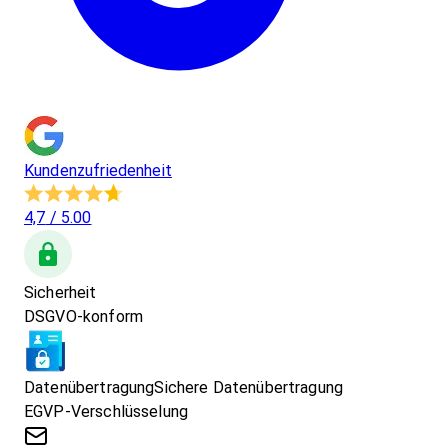
Kundenzufriedenheit
4,7
/ 5.00
Sicherheit
DSGVO-konform
Datenübertragung
Sichere Datenübertragung
EGVP-Verschlüsselung