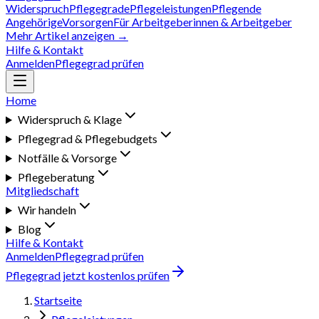
Widerspruch
Pflegegrade
Pflegeleistungen
Pflegende
Angehörige
Vorsorgen
Für Arbeitgeberinnen & Arbeitgeber
Mehr Artikel anzeigen →
Hilfe & Kontakt
Anmelden
Pflegegrad prüfen
Home
Widerspruch & Klage
Pflegegrad & Pflegebudgets
Notfälle & Vorsorge
Pflegeberatung
Mitgliedschaft
Wir handeln
Blog
Hilfe & Kontakt
Anmelden
Pflegegrad prüfen
Pflegegrad jetzt kostenlos prüfen
Startseite