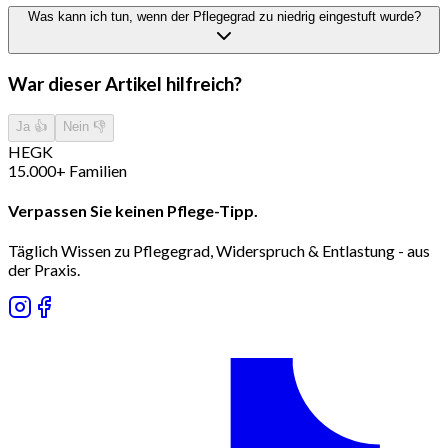
Was kann ich tun, wenn der Pflegegrad zu niedrig eingestuft wurde?
War dieser Artikel hilfreich?
Ja 👍
Nein 👎
H
E
G
K
15.000+ Familien
Verpassen Sie keinen Pflege-Tipp.
Täglich Wissen zu Pflegegrad, Widerspruch & Entlastung - aus
der Praxis.