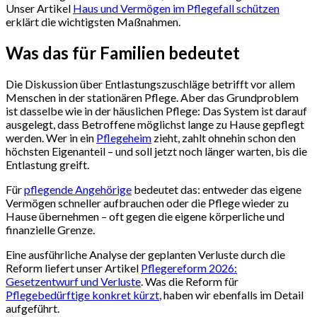
Unser Artikel
Haus und Vermögen im Pflegefall schützen
erklärt die wichtigsten Maßnahmen.
Was das für Familien bedeutet
Die Diskussion über Entlastungszuschläge betrifft vor allem
Menschen in der stationären Pflege. Aber das Grundproblem
ist dasselbe wie in der häuslichen Pflege: Das System ist darauf
ausgelegt, dass Betroffene möglichst lange zu Hause gepflegt
werden. Wer in ein
Pflegeheim
zieht, zahlt ohnehin schon den
höchsten Eigenanteil – und soll jetzt noch länger warten, bis die
Entlastung greift.
Für
pflegende Angehörige
bedeutet das: entweder das eigene
Vermögen schneller aufbrauchen oder die Pflege wieder zu
Hause übernehmen – oft gegen die eigene körperliche und
finanzielle Grenze.
Eine ausführliche Analyse der geplanten Verluste durch die
Reform liefert unser Artikel
Pflegereform 2026:
Gesetzentwurf und Verluste
. Was die Reform für
Pflegebedürftige konkret kürzt
, haben wir ebenfalls im Detail
aufgeführt.