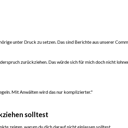
örige unter Druck zu setzen. Das sind Berichte aus unserer Comm
derspruch zurückziehen. Das würde sich für mich doch nicht lohnen
regeln. Mit Anwälten wird das nur komplizierter.
"
kziehen
solltest
nkte zeigen, warum du dich darauf nicht einlassen solltest.