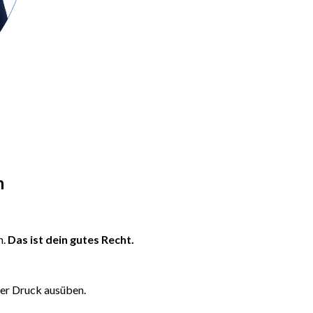
n
n.
Das ist dein gutes Recht.
der Druck ausüben.