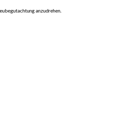
 Neubegutachtung anzudrehen.