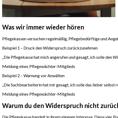
Was wir
immer wieder hören
Pflegekassen versuchen regelmäßig, Pflegebedürftige und Angeh
Beispiel 1
– Druck
den Widerspruch zurückzunehmen
„
Die Pflegekasse hat mich angerufen und gesagt, ich solle den Wi
Meldung eines Pflegewächter-Mitglieds
Beispiel 2
– Warnung vor Anwälten
„
Die Sachbearbeiterin hat mir gesagt, ich solle das lieber selbst 
Meldung eines Pflegewächter-Mitglieds
Warum du
den Widerspruch nicht zurüc
Die Pflegekasse handelt in ihrem eigenen Interesse. Diese vier Pu