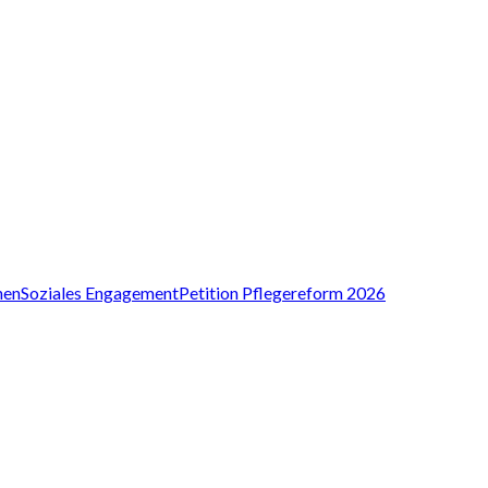
nen
Soziales Engagement
Petition Pflegereform 2026