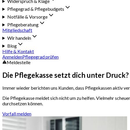
Widerspruch & Klage
Pflegegrad & Pflegebudgets
Notfälle & Vorsorge
Pflegeberatung
Mitgliedschaft
Wir handeln
Blog
Hilfe & Kontakt
Anmelden
Pflegegrad prüfen
Meldestelle
Die Pflegekasse setzt dich
unter Druck?
Immer wieder berichten uns Kunden, dass Pflegekassen aktiv ve
Die Pflegekasse meldet sich nicht um zu helfen. Vielmehr scheuen
durchsetzen können.
Vorfall melden