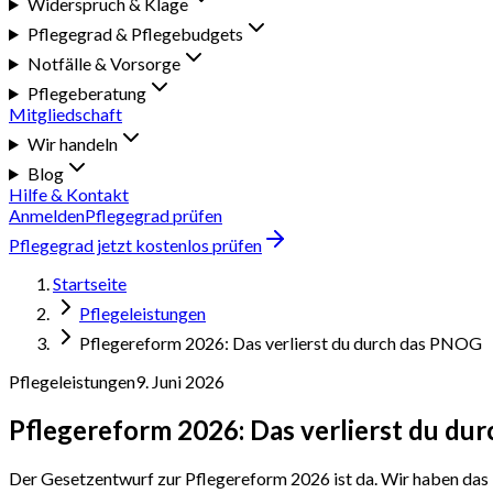
Widerspruch & Klage
Pflegegrad & Pflegebudgets
Notfälle & Vorsorge
Pflegeberatung
Mitgliedschaft
Wir handeln
Blog
Hilfe & Kontakt
Anmelden
Pflegegrad prüfen
Pflegegrad jetzt kostenlos prüfen
Startseite
Pflegeleistungen
Pflegereform 2026: Das verlierst du durch das PNOG
Pflegeleistungen
9. Juni 2026
Pflegereform 2026: Das verlierst du du
Der Gesetzentwurf zur Pflegereform 2026 ist da. Wir haben das 