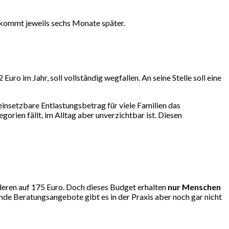
kommt jeweils sechs Monate später.
uro im Jahr, soll vollständig wegfallen. An seine Stelle soll eine
 einsetzbare Entlastungsbetrag für viele Familien das
egorien fällt, im Alltag aber unverzichtbar ist. Diesen
nderen auf 175 Euro. Doch dieses Budget erhalten
nur Menschen
hende Beratungsangebote gibt es in der Praxis aber noch gar nicht