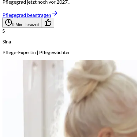
Pflegegrad jetzt noch vor 2027...
Pflegegrad beantragen
9
Min. Lesezeit
S
Sina
Pflege-Expertin | Pflegewächter