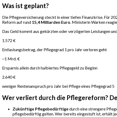
Was ist geplant?
Die Pflegeversicherung steckt in einer tiefen Finanzkrise. Für 
Reform auf rund
15,4 Milliarden Euro
. Ministerin Warken reagie
Das Geld kommt aus gekürzten oder verzögerten Leistungen und
1.572 €
Entlastungsbetrag, der Pflegegrad 1 pro Jahr verloren geht
~1 Mrd. €
Ersparnis allein durch halbiertes Pflegegeld zu Beginn
2.640 €
weniger Rentenanspruch pro Jahr bei Pflege eines Pflegegrad 5
Wer verliert durch die Pflegereform? D
Zukünftige Pflegebedürftige
durch eine strengere Pfle
pflegebedürftig gelten. Wer bereits eingestuft ist, erhält 