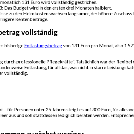
onatlich 131 Euro wird vollständig gestrichen.
3:
Das Budget wird in den ersten drei Monaten halbiert.
üsse zu den Heimkosten wachsen langsamer, der höhere Zuschuss 
ringere Rentenbeiträge.
betrag vollständig
er bisherige
Entlastungsbetrag
von 131 Euro pro Monat, also 1.572 E
g durch professionelle Pflegekräfte". Tatsächlich war der flexibel
undenweise Entlastung, für all das, was nicht in starre Leistungskat
r vollständig.
– für Personen unter 25 Jahren steigt es auf 300 Euro, für alle a
g leer aus und soll stattdessen lediglich beraten werden. Entsprec
ekommen zunächst weniger