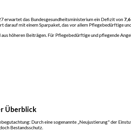
2027 erwartet das Bundesgesundheitsministerium ein Defizit von
7,6
rt darauf mit einem Sparpaket, das vor allem Pflegebedürftige und 
 aus höheren Beiträgen. Für Pflegebedürftige und pflegende Ang
er Überblick
gebegutachtung: Durch eine sogenannte „Neujustierung" der Einst
jedoch Bestandsschutz.