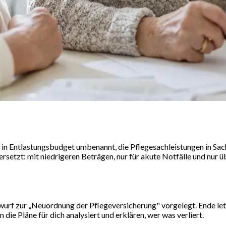
d in Entlastungsbudget umbenannt, die Pflegesachleistungen in Sa
etzt: mit niedrigeren Beträgen, nur für akute Notfälle und nur üb
urf zur „Neuordnung der Pflegeversicherung" vorgelegt. Ende le
 die Pläne für dich analysiert und erklären, wer was verliert.