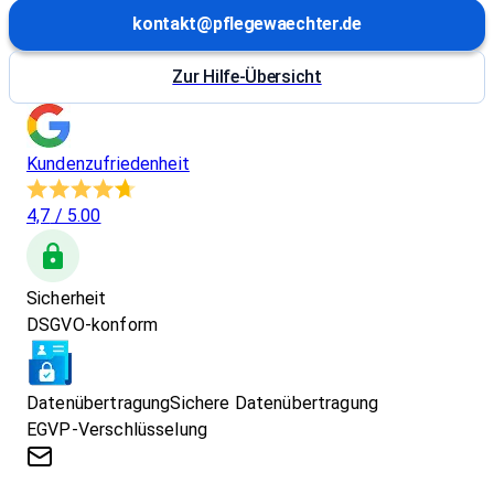
kontakt@pflegewaechter.de
Zur Hilfe-Übersicht
Kundenzufriedenheit
4,7
/ 5.00
Sicherheit
DSGVO-konform
Datenübertragung
Sichere Datenübertragung
EGVP-Verschlüsselung