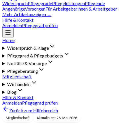
Widerspruch
Pflegegrade
Pflegeleistungen
Pflegende
Angehörige
Vorsorgen
Für Arbeitgeberinnen & Arbeitgeber
Mehr Artikel anzeigen →
Hilfe & Kontakt
Anmelden
Pflegegrad prüfen
Home
Widerspruch & Klage
Pflegegrad & Pflegebudgets
Notfälle & Vorsorge
Pflegeberatung
Mitgliedschaft
Wir handeln
Blog
Hilfe & Kontakt
Anmelden
Pflegegrad prüfen
Zurück zum Hilfebereich
Mitgliedschaft
Aktualisiert: 26. Mai 2026