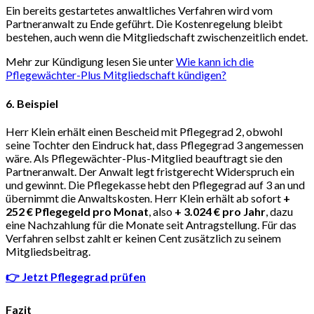
Ein bereits gestartetes anwaltliches Verfahren wird vom
Partneranwalt zu Ende geführt. Die Kostenregelung bleibt
bestehen, auch wenn die Mitgliedschaft zwischenzeitlich endet.
Mehr zur Kündigung lesen Sie unter
Wie kann ich die
Pflegewächter-Plus Mitgliedschaft kündigen?
6. Beispiel
Herr Klein erhält einen Bescheid mit Pflegegrad 2, obwohl
seine Tochter den Eindruck hat, dass Pflegegrad 3 angemessen
wäre. Als Pflegewächter-Plus-Mitglied beauftragt sie den
Partneranwalt. Der Anwalt legt fristgerecht Widerspruch ein
und gewinnt. Die Pflegekasse hebt den Pflegegrad auf 3 an und
übernimmt die Anwaltskosten. Herr Klein erhält ab sofort
+
252 € Pflegegeld pro Monat
, also
+ 3.024 € pro Jahr
, dazu
eine Nachzahlung für die Monate seit Antragstellung. Für das
Verfahren selbst zahlt er keinen Cent zusätzlich zu seinem
Mitgliedsbeitrag.
👉 Jetzt Pflegegrad prüfen
Fazit