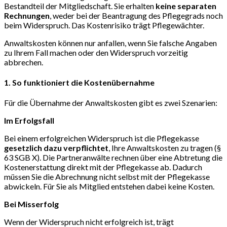
Bestandteil der Mitgliedschaft. Sie erhalten
keine separaten
Rechnungen
, weder bei der Beantragung des Pflegegrads noch
beim Widerspruch. Das Kostenrisiko trägt Pflegewächter.
Anwaltskosten können nur anfallen, wenn Sie falsche Angaben
zu Ihrem Fall machen oder den Widerspruch vorzeitig
abbrechen.
1. So funktioniert die Kostenübernahme
Für die Übernahme der Anwaltskosten gibt es zwei Szenarien:
Im Erfolgsfall
Bei einem erfolgreichen Widerspruch ist die Pflegekasse
gesetzlich dazu verpflichtet
, Ihre Anwaltskosten zu tragen (§
63 SGB X). Die Partneranwälte rechnen über eine Abtretung die
Kostenerstattung direkt mit der Pflegekasse ab. Dadurch
müssen Sie die Abrechnung nicht selbst mit der Pflegekasse
abwickeln. Für Sie als Mitglied entstehen dabei keine Kosten.
Bei Misserfolg
Wenn der Widerspruch nicht erfolgreich ist, trägt