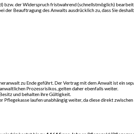
d) bzw. der Widerspruch fristwahrend (schnellstmöglich) bearbeit
bei der Beauftragung des Anwalts ausdrücklich zu, dass Sie deshalb
ranwalt zu Ende geführt. Der Vertrag mit dem Anwalt ist ein separa
nwaltlichen Prozessrisikos, gelten daher ebenfalls weiter.
Besitz und behalten ihre Gültigkeit.
r Pflegekasse laufen unabhängig weiter, da diese direkt zwischen