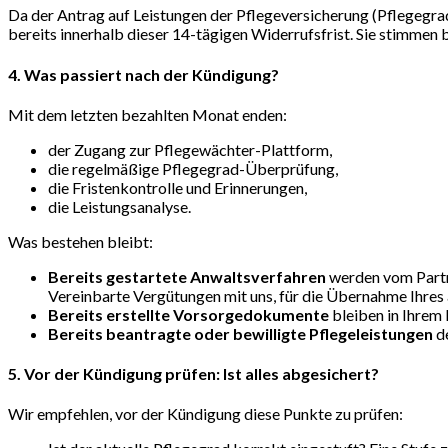
Da der Antrag auf Leistungen der Pflegeversicherung (Pflegegra
bereits innerhalb dieser 14-tägigen Widerrufsfrist. Sie stimmen 
4. Was passiert nach der Kündigung?
Mit dem letzten bezahlten Monat enden:
der Zugang zur Pflegewächter-Plattform,
die regelmäßige Pflegegrad-Überprüfung,
die Fristenkontrolle und Erinnerungen,
die Leistungsanalyse.
Was bestehen bleibt:
Bereits gestartete Anwaltsverfahren
werden vom Partne
Vereinbarte Vergütungen mit uns, für die Übernahme Ihres a
Bereits erstellte Vorsorgedokumente
bleiben in Ihrem 
Bereits beantragte oder bewilligte Pflegeleistungen
de
5. Vor der Kündigung prüfen: Ist alles abgesichert?
Wir empfehlen, vor der Kündigung diese Punkte zu prüfen: