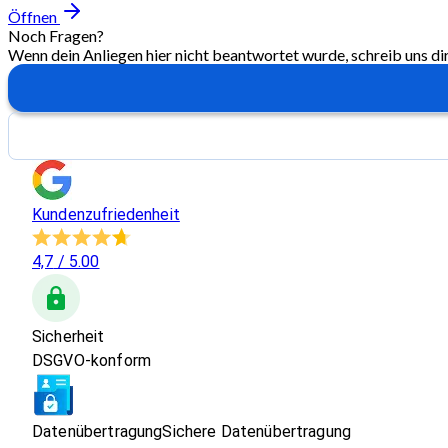
Öffnen
Noch Fragen?
Wenn dein Anliegen hier nicht beantwortet wurde, schreib uns di
Kundenzufriedenheit
4,7
/ 5.00
Sicherheit
DSGVO-konform
Datenübertragung
Sichere Datenübertragung