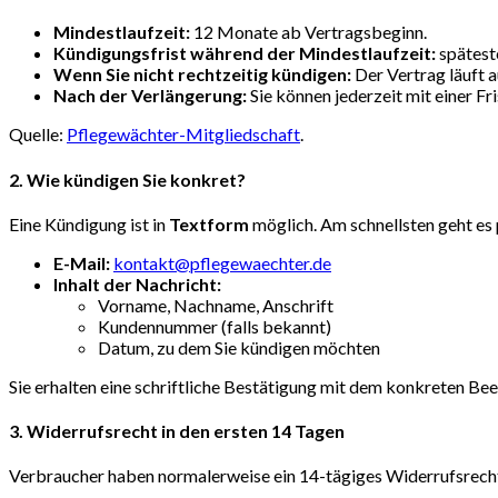
Mindestlaufzeit:
12 Monate ab Vertragsbeginn.
Kündigungsfrist während der Mindestlaufzeit:
spätest
Wenn Sie nicht rechtzeitig kündigen:
Der Vertrag läuft a
Nach der Verlängerung:
Sie können jederzeit mit einer F
Quelle:
Pflegewächter-Mitgliedschaft
.
2. Wie kündigen Sie konkret?
Eine Kündigung ist in
Textform
möglich. Am schnellsten geht es 
E-Mail:
kontakt@pflegewaechter.de
Inhalt der Nachricht:
Vorname, Nachname, Anschrift
Kundennummer (falls bekannt)
Datum, zu dem Sie kündigen möchten
Sie erhalten eine schriftliche Bestätigung mit dem konkreten B
3. Widerrufsrecht in den ersten 14 Tagen
Verbraucher haben normalerweise ein 14-tägiges Widerrufsrecht b