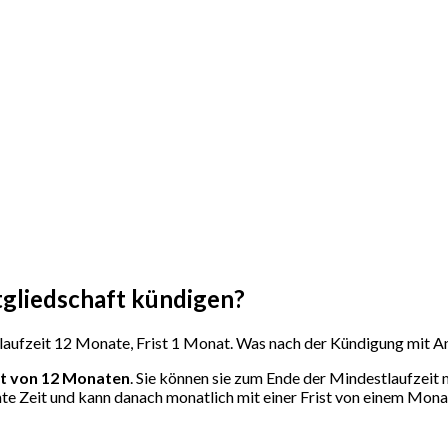
tgliedschaft kündigen?
laufzeit 12 Monate, Frist 1 Monat. Was nach der Kündigung mit An
it von 12 Monaten
. Sie können sie zum Ende der Mindestlaufzeit 
mte Zeit und kann danach monatlich mit einer Frist von einem Mon