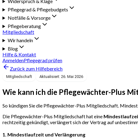
Widerspruch & Klage
Pflegegrad & Pflegebudgets
Notfälle & Vorsorge
Pflegeberatung
Mitgliedschaft
Wir handeln
Blog
Hilfe & Kontakt
Anmelden
Pflegegrad prüfen
Zurück zum Hilfebereich
Mitgliedschaft
Aktualisiert: 26. Mai 2026
Wie kann ich die Pflegewächter-Plus Mi
So kündigen Sie die Pflegewächter-Plus Mitgliedschaft. Mindest
Die Pflegewächter-Plus Mitgliedschaft hat eine
Mindestlaufze
rechtzeitig gekündigt, verlängert sich der Vertrag auf unbestim
1. Mindestlaufzeit und Verlängerung