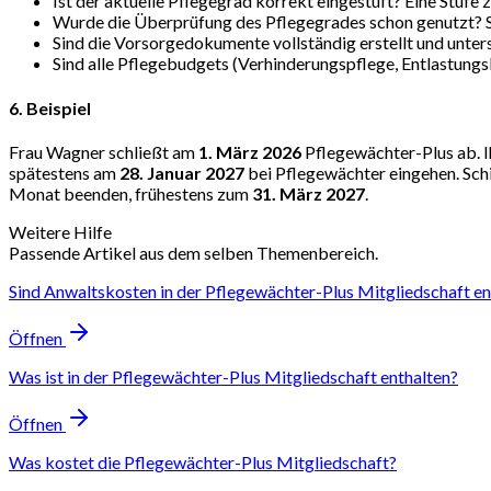
Ist der aktuelle Pflegegrad korrekt eingestuft? Eine Stufe z
Wurde die Überprüfung des Pflegegrades schon genutzt? Sie
Sind die Vorsorgedokumente vollständig erstellt und unter
Sind alle Pflegebudgets (Verhinderungspflege, Entlastungsb
6. Beispiel
Frau Wagner schließt am
1. März 2026
Pflegewächter-Plus ab. 
spätestens am
28. Januar 2027
bei Pflegewächter eingehen. Schic
Monat beenden, frühestens zum
31. März 2027
.
Weitere Hilfe
Passende Artikel aus dem selben Themenbereich.
Sind Anwaltskosten in der Pflegewächter-Plus Mitgliedschaft en
Öffnen
Was ist in der Pflegewächter-Plus Mitgliedschaft enthalten?
Öffnen
Was kostet die Pflegewächter-Plus Mitgliedschaft?