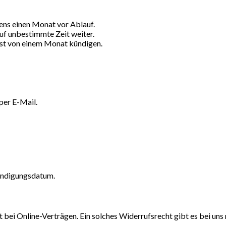
ens einen Monat vor Ablauf.
uf unbestimmte Zeit weiter.
rist von einem Monat kündigen.
per E-Mail.
eendigungsdatum.
ei Online-Verträgen. Ein solches Widerrufsrecht gibt es bei uns 