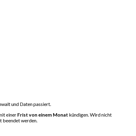
walt und Daten passiert.
mit einer
Frist von einem Monat
kündigen. Wird nicht
at beendet werden.