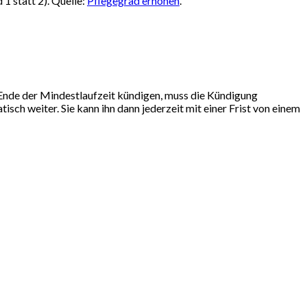
1 statt 2). Quelle:
Pflegegrad erhöhen
.
Ende der Mindestlaufzeit kündigen, muss die Kündigung
isch weiter. Sie kann ihn dann jederzeit mit einer Frist von einem