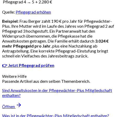
Pflegegrad 4 → 5
+ 2.280 €
Quelle:
Pflegegrad erhöhen
Beispiel:
Frau Berger zahlt 190 € pro Jahr für Pflegewächter-
Plus. Ihre Mutter wird im Laufe des Jahres von Pflegegrad 2 auf
Pflegegrad 3 hochgestuft. Ein Partneranwalt hat den
Widerspruch übernommen, die Pflegekasse hat die
Anwaltskosten getragen. Die Familie erhält dadurch
3.024 €
mehr Pflegegeld pro Jahr
, plus eine Nachzahlung ab
Antragstellung. Eine korrekte Pflegegrad-Einstufung bringt
schnell ein Vielfaches des Jahresbeitrags zurück.
👉 Jetzt Pflegegrad prüfen
Weitere Hilfe
Passende Artikel aus dem selben Themenbereich.
Sind Anwaltskosten in der Pflegewächter-Plus Mitgliedschaft
enthalten?
Öffnen
Was ist in der Pflegewächter-Plus Mitgliedschaft enthalten?