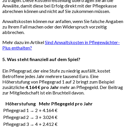
zu tragen. Diese Kostenfreistellung übertragen Sie an die
Anwälte, damit diese bei Erfolg direkt mit der Pflegekasse
abrechnen können und nicht auf Sie zukommen müssen.
Anwaltskosten können nur anfallen, wenn Sie falsche Angaben
zu Ihrem Fall machen oder den Widerspruch vorzeitig
abbrechen.
Mehr dazu im Artikel
Sind Anwaltskosten in Pflegewächter-
Plus enthalten?
5. Was steht finanziell auf dem Spiel?
Ein Pflegegrad, der eine Stufe zu niedrig ausfällt, kostet
Betroffene jedes Jahr mehrere tausend Euro. Eine
Höherstufung von Pflegegrad 1 auf 2 bringt zum Beispiel
zusätzliche
4.164 € pro Jahr
mehr an Pflegegeld. Der Beitrag
zur Mitgliedschaft ist ein Bruchteil davon.
Höherstufung
Mehr Pflegegeld pro Jahr
Pflegegrad 1 → 2
+ 4.164 €
Pflegegrad 2 → 3
+ 3.024 €
Pflegegrad 3 → 4
+ 2.412 €