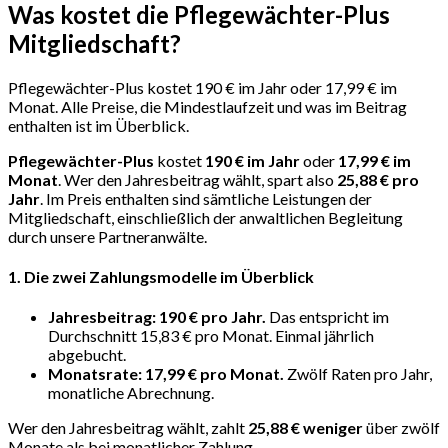
Was kostet die Pflegewächter-Plus
Mitgliedschaft?
Pflegewächter-Plus kostet 190 € im Jahr oder 17,99 € im
Monat. Alle Preise, die Mindestlaufzeit und was im Beitrag
enthalten ist im Überblick.
Pflegewächter-Plus
kostet
190 € im Jahr
oder
17,99 € im
Monat
. Wer den Jahresbeitrag wählt, spart also
25,88 € pro
Jahr
. Im Preis enthalten sind sämtliche Leistungen der
Mitgliedschaft, einschließlich der anwaltlichen Begleitung
durch unsere Partneranwälte.
1. Die zwei Zahlungsmodelle im Überblick
Jahresbeitrag: 190 € pro Jahr.
Das entspricht im
Durchschnitt 15,83 € pro Monat. Einmal jährlich
abgebucht.
Monatsrate: 17,99 € pro Monat.
Zwölf Raten pro Jahr,
monatliche Abrechnung.
Wer den Jahresbeitrag wählt, zahlt
25,88 € weniger
über zwölf
Monate als bei monatlicher Zahlung.