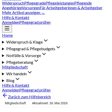
Widerspruch
Pflegegrade
Pflegeleistungen
Pflegende
Angehörige
Vorsorgen
Für Arbeitgeberinnen & Arbeitgeber
Mehr Artikel anzeigen →
Hilfe & Kontakt
Anmelden
Pflegegrad prüfen
Home
Widerspruch & Klage
Pflegegrad & Pflegebudgets
Notfälle & Vorsorge
Pflegeberatung
Mitgliedschaft
Wir handeln
Blog
Hilfe & Kontakt
Anmelden
Pflegegrad prüfen
Zurück zum Hilfebereich
Mitgliedschaft
Aktualisiert: 26. Mai 2026