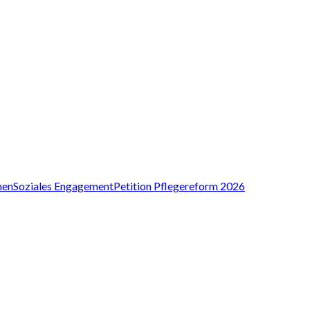
nen
Soziales Engagement
Petition Pflegereform 2026