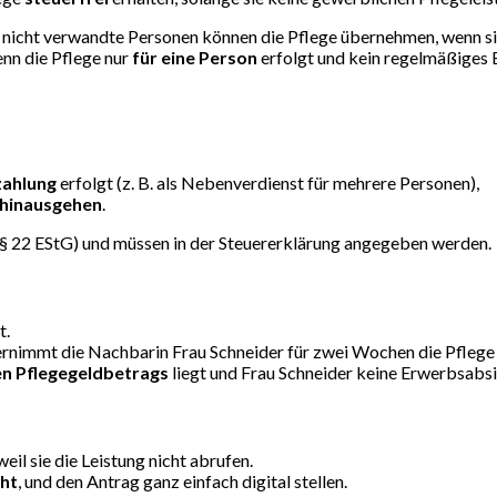
 nicht verwandte Personen können die Pflege übernehmen, wenn sie
enn die Pflege nur
für eine Person
erfolgt und kein regelmäßiges
zahlung
erfolgt (z. B. als Nebenverdienst für mehrere Personen),
 hinausgehen
.
§ 22 EStG) und müssen in der Steuererklärung angegeben werden.
t.
rnimmt die Nachbarin Frau Schneider für zwei Wochen die Pflege 
hen Pflegegeldbetrags
liegt und Frau Schneider keine Erwerbsabsi
il sie die Leistung nicht abrufen.
eht
, und den Antrag ganz einfach digital stellen.