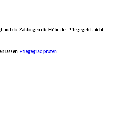
olgt und die Zahlungen die Höhe des Pflegegelds nicht
en lassen:
Pflegegrad prüfen