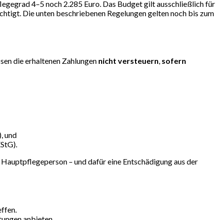
egegrad 4–5 noch 2.285 Euro. Das Budget gilt ausschließlich für
chtigt. Die unten beschriebenen Regelungen gelten noch bis zum
sen die erhaltenen Zahlungen
nicht versteuern
,
sofern
, und
EStG).
r Hauptpflegeperson – und dafür eine Entschädigung aus der
effen.
stungen anbieten.