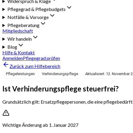
Widerspruch & Klage
Pflegegrad & Pflegebudgets
Notfälle & Vorsorge
Pflegeberatung
Mitgliedschaft
Wir handeln
Blog
Hilfe & Kontakt
Anmelden
Pflegegrad prüfen
Zurück zum Hilfebereich
Pflegeleistungen
Verhinderungspflege
Aktualisiert: 12. November 
Ist Verhinderungspflege steuerfrei?
Grundsätzlich gilt: Ersatzpflegepersonen, die eine pflegebedürf
Wichtige Änderung ab 1. Januar 2027