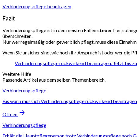
Verhinderungspflege beantragen
Fazit
Verhinderungspflege ist in den meisten Fällen
steuerfrei
, solang
überschreiten.
Nur wer regelmäßig oder gewerblich pflegt, muss diese Einnahm
Wenn Sie unsicher sind, wie hoch Ihr Anspruch ist oder wer die Pf
Verhinderungspflege rückwirkend beantragen: Jetzt bis zu
Weitere Hilfe
Passende Artikel aus dem selben Themenbereich.
Verhinderungspflege
Bis wann muss ich Verhinderungspflege rückwirkend beantragen
Öffnen
Verhinderungspflege
Erhält die Hauptpflegeperson trotz Verhinderungspflege noch G