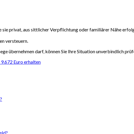
e sie privat, aus sittlicher Verpflichtung oder familiärer Nähe erf
en versteuern.
lege übernehmen darf, können Sie Ihre Situation unverbindlich prüf
 9.672 Euro erhalten
?
eld?