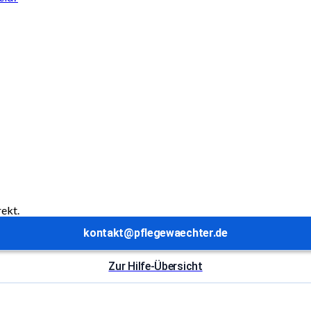
rekt.
kontakt@pflegewaechter.de
Zur Hilfe-Übersicht