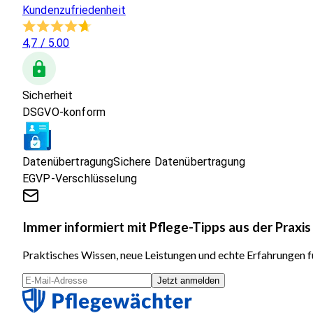
Kundenzufriedenheit
4,7
/ 5.00
Sicherheit
DSGVO-konform
Datenübertragung
Sichere Datenübertragung
EGVP-Verschlüsselung
Immer informiert mit Pflege-Tipps aus der Praxis
Praktisches Wissen, neue Leistungen und echte Erfahrungen fü
Jetzt anmelden