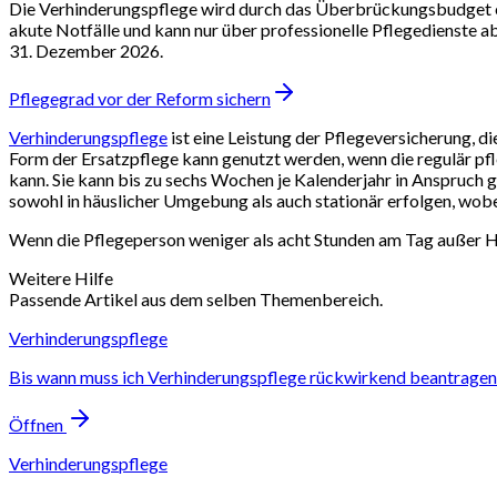
Die Verhinderungspflege wird durch das Überbrückungsbudget erse
akute Notfälle und kann nur über professionelle Pflegedienste 
31. Dezember 2026.
Pflegegrad vor der Reform sichern
Verhinderungspflege
ist eine Leistung der Pflegeversicherung, 
Form der Ersatzpflege kann genutzt werden, wenn die regulär p
kann. Sie kann bis zu sechs Wochen je Kalenderjahr in Anspruch
sowohl in häuslicher Umgebung als auch stationär erfolgen, wobe
Wenn die Pflegeperson weniger als acht Stunden am Tag außer H
Weitere Hilfe
Passende Artikel aus dem selben Themenbereich.
Verhinderungspflege
Bis wann muss ich Verhinderungspflege rückwirkend beantragen
Öffnen
Verhinderungspflege