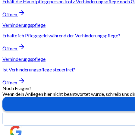
Erhält die Hauptpflegeperson trotz Verhinderungspflege noch G
Öffnen
Verhinderungspflege
Erhalte ich Pflegegeld während der Verhinderungspflege?
Öffnen
Verhinderungspflege
Ist Verhinderungspflege steuerfrei?
Öffnen
Noch Fragen?
Wenn dein Anliegen hier nicht beantwortet wurde, schreib uns di