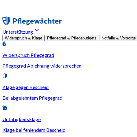
Unterstützung
Widerspruch & Klage
Pflegegrad & Pflegebudgets
Notfälle & Vorsorge
Widerspruch Pflegegrad
Pflegegrad Ablehnung widersprechen
Klage gegen Bescheid
Bei abgelehntem Pflegegrad
Untätigkeitsklage
Klage bei fehlendem Bescheid