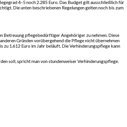
egegrad 4–5 noch 2.285 Euro. Das Budget gilt ausschließlich für
chtigt. Die unten beschriebenen Regelungen gelten noch bis zum
iven Betreuung pflegebedürftiger Angehöriger zu nehmen. Diese
s anderen Gründen vorübergehend die Pflege nicht übernehmen
s zu 1.612 Euro im Jahr beläuft. Die Verhinderungspflege kann
en soll, spricht man von stundenweiser Verhinderungspflege.