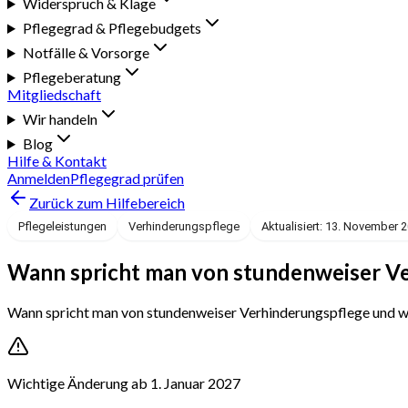
Widerspruch & Klage
Pflegegrad & Pflegebudgets
Notfälle & Vorsorge
Pflegeberatung
Mitgliedschaft
Wir handeln
Blog
Hilfe & Kontakt
Anmelden
Pflegegrad prüfen
Zurück zum Hilfebereich
Pflegeleistungen
Verhinderungspflege
Aktualisiert: 13. November 
Wann spricht man von stundenweiser V
Wann spricht man von stundenweiser Verhinderungspflege und was
Wichtige Änderung ab 1. Januar 2027