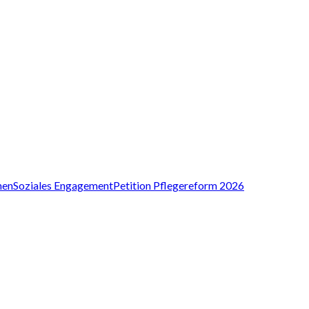
nen
Soziales Engagement
Petition Pflegereform 2026