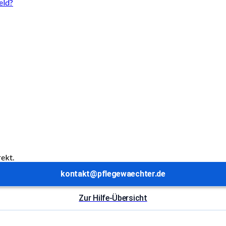
eld?
rekt.
kontakt@pflegewaechter.de
Zur Hilfe-Übersicht