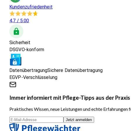
Kundenzufriedenheit
4,7
/ 5.00
Sicherheit
DSGVO-konform
Datenübertragung
Sichere Datenübertragung
EGVP-Verschlüsselung
Immer informiert mit Pflege-Tipps aus der Praxis
Praktisches Wissen, neue Leistungen und echte Erfahrungen fü
Jetzt anmelden