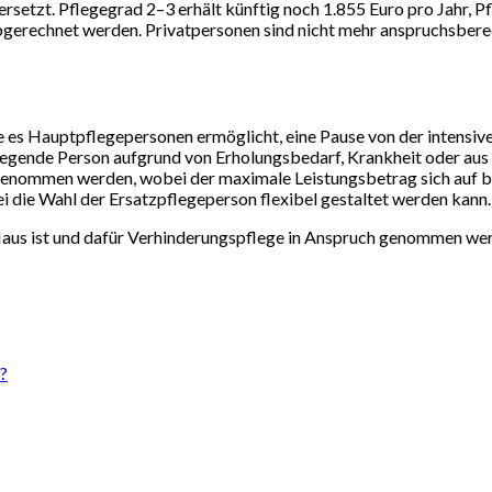
tzt. Pflegegrad 2–3 erhält künftig noch 1.855 Euro pro Jahr, Pfl
abgerechnet werden. Privatpersonen sind nicht mehr anspruchsbere
die es Hauptpflegepersonen ermöglicht, eine Pause von der intens
flegende Person aufgrund von Erholungsbedarf, Krankheit oder au
 genommen werden, wobei der maximale Leistungsbetrag sich auf bi
i die Wahl der Ersatzpflegeperson flexibel gestaltet werden kann.
aus ist und dafür Verhinderungspflege in Anspruch genommen werd
?