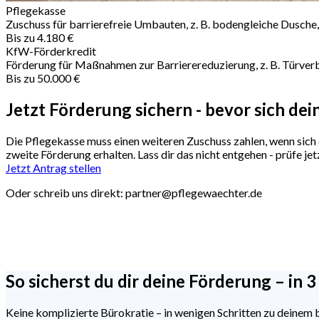
Pflegekasse
Zuschuss für barrierefreie Umbauten, z. B. bodengleiche Dusche,
Bis zu
4.180 €
KfW-Förderkredit
Förderung für Maßnahmen zur Barrierereduzierung, z. B. Türverb
Bis zu
50.000 €
Jetzt Förderung sichern
- bevor sich dei
Die Pflegekasse muss einen weiteren Zuschuss zahlen, wenn sich 
zweite Förderung erhalten. Lass dir das nicht entgehen - prüfe j
Jetzt Antrag stellen
Oder schreib uns direkt:
partner@pflegewaechter.de
So sicherst du dir deine
Förderung – in 3
Keine komplizierte Bürokratie – in wenigen Schritten zu deinem