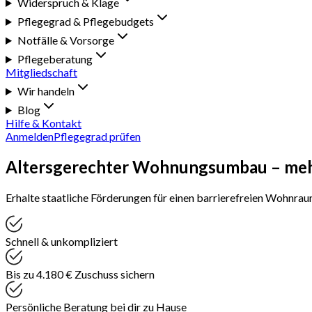
Widerspruch & Klage
Pflegegrad & Pflegebudgets
Notfälle & Vorsorge
Pflegeberatung
Mitgliedschaft
Wir handeln
Blog
Hilfe & Kontakt
Anmelden
Pflegegrad prüfen
Altersgerechter Wohnungsumbau
–
meh
Erhalte staatliche Förderungen für einen barrierefreien Wohnrau
Schnell
& unkompliziert
Bis zu 4.180 €
Zuschuss sichern
Persönliche Beratung
bei dir zu Hause