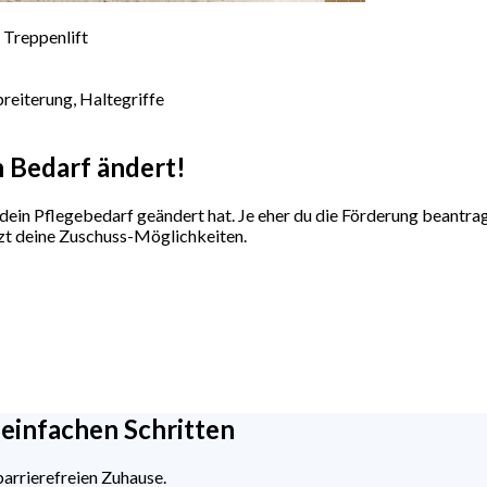
 Treppenlift
reiterung, Haltegriffe
n Bedarf ändert!
dein Pflegebedarf geändert hat. Je eher du die Förderung beantrags
etzt deine Zuschuss-Möglichkeiten.
 einfachen Schritten
barrierefreien
Zuhause.