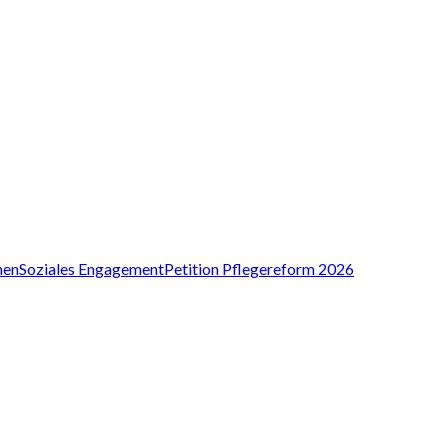
nen
Soziales Engagement
Petition Pflegereform 2026