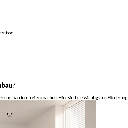
ernisse
mbau?
er und barrierefrei zu machen. Hier sind die wichtigsten Förderung