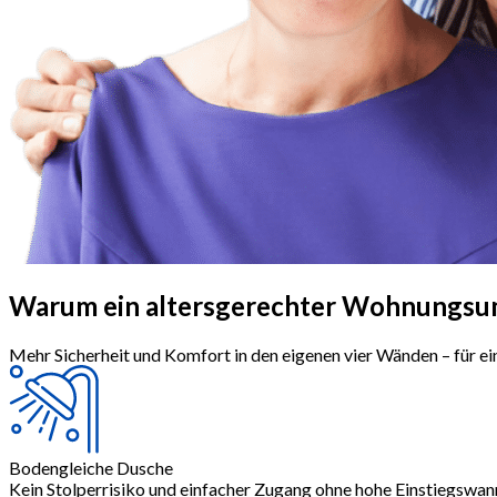
Warum ein altersgerechter
Wohnungsu
Mehr Sicherheit und Komfort in den eigenen vier Wänden – für e
Bodengleiche Dusche
Kein Stolperrisiko und einfacher Zugang ohne hohe Einstiegswan