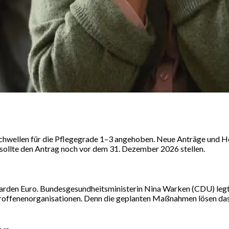
hwellen für die Pflegegrade 1–3 angehoben. Neue Anträge und H
 sollte den Antrag noch vor dem 31. Dezember 2026 stellen.
liarden Euro. Bundesgesundheitsministerin Nina Warken (CDU) legt
roffenenorganisationen. Denn die geplanten Maßnahmen lösen das 