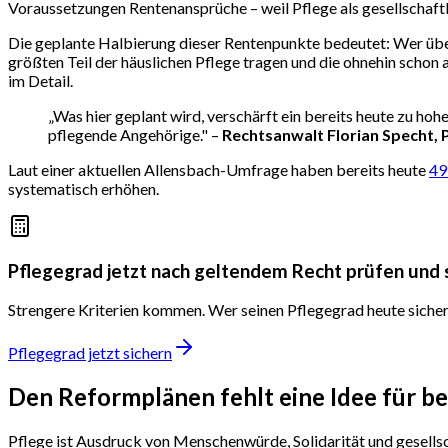
Voraussetzungen Rentenansprüche – weil Pflege als gesellschaftl
Die geplante Halbierung dieser Rentenpunkte bedeutet: Wer über
größten Teil der häuslichen Pflege tragen und die ohnehin schon 
im Detail.
„Was hier geplant wird, verschärft ein bereits heute zu hoh
pflegende Angehörige." –
Rechtsanwalt Florian Specht,
Laut einer aktuellen Allensbach-Umfrage haben bereits heute
49
systematisch erhöhen.
Pflegegrad jetzt nach geltendem Recht prüfen und 
Strengere Kriterien kommen. Wer seinen Pflegegrad heute sicher
Pflegegrad jetzt sichern
Den Reformplänen fehlt eine Idee für be
Pflege ist Ausdruck von Menschenwürde, Solidarität und gesell