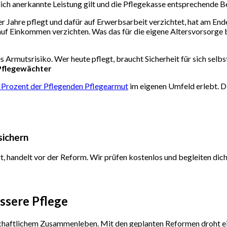
ich anerkannte Leistung gilt und die Pflegekasse entsprechende Be
 Jahre pflegt und dafür auf Erwerbsarbeit verzichtet, hat am Ende
auf Einkommen verzichten. Was das für die eigene Altersvorsorge b
es Armutsrisiko. Wer heute pflegt, braucht Sicherheit für sich sel
 Pflegewächter
 Prozent der Pflegenden Pflegearmut
im eigenen Umfeld erlebt. D
sichern
t, handelt vor der Reform. Wir prüfen kostenlos und begleiten d
ssere Pflege
schaftlichem Zusammenleben. Mit den geplanten Reformen droht ein