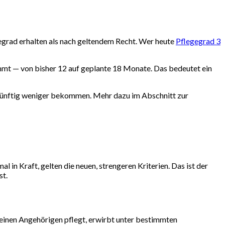
egrad erhalten als nach geltendem Recht. Wer heute
Pflegegrad 3
mmt — von bisher 12 auf geplante 18 Monate. Das bedeutet ein
 künftig weniger bekommen. Mehr dazu im Abschnitt zur
 in Kraft, gelten die neuen, strengeren Kriterien. Das ist der
st.
 einen Angehörigen pflegt, erwirbt unter bestimmten