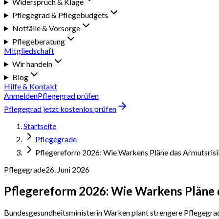
Widerspruch & Klage
Pflegegrad & Pflegebudgets
Notfälle & Vorsorge
Pflegeberatung
Mitgliedschaft
Wir handeln
Blog
Hilfe & Kontakt
Anmelden
Pflegegrad prüfen
Pflegegrad jetzt kostenlos prüfen
Startseite
Pflegegrade
Pflegereform 2026: Wie Warkens Pläne das Armutsrisi
Pflegegrade
26. Juni 2026
Pflegereform 2026: Wie Warkens Pläne 
Bundesgesundheitsministerin Warken plant strengere Pflegegrad