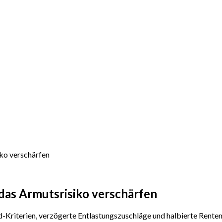
ko verschärfen
das Armutsrisiko verschärfen
-Kriterien, verzögerte Entlastungszuschläge und halbierte Rente