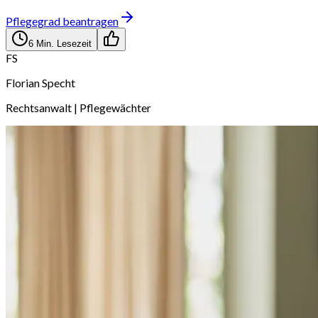
Pflegegrad beantragen
6
Min. Lesezeit
FS
Florian Specht
Rechtsanwalt | Pflegewächter