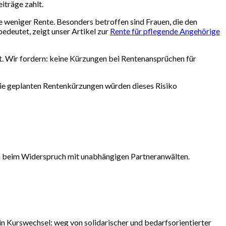
iträge zahlt.
 weniger Rente. Besonders betroffen sind Frauen, die den
edeutet, zeigt unser Artikel zur
Rente für pflegende Angehörige
bst. Wir fordern: keine Kürzungen bei Rentenansprüchen für
ie geplanten Rentenkürzungen würden dieses Risiko
ich beim Widerspruch mit unabhängigen Partneranwälten.
 Kurswechsel: weg von solidarischer und bedarfsorientierter