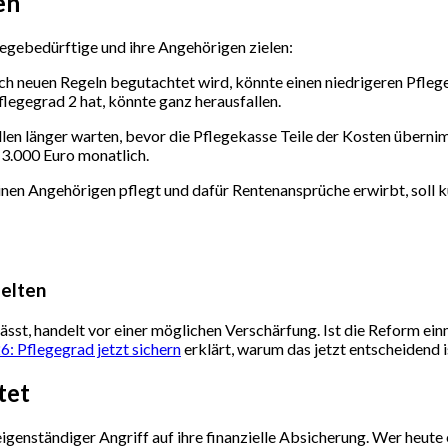
en
flegebedürftige und ihre Angehörigen zielen:
h neuen Regeln begutachtet wird, könnte einen niedrigeren Pfleg
flegegrad 2 hat, könnte ganz herausfallen.
en länger warten, bevor die Pflegekasse Teile der Kosten überni
 3.000 Euro monatlich.
nen Angehörigen pflegt und dafür Rentenansprüche erwirbt, soll
gelten
st, handelt vor einer möglichen Verschärfung. Ist die Reform einmal
: Pflegegrad jetzt sichern
erklärt, warum das jetzt entscheidend i
tet
igenständiger Angriff auf ihre finanzielle Absicherung. Wer heute