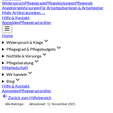
Widerspruch
Pflegegrade
Pflegeleistungen
Pflegende
Angehörige
Vorsorgen
Für Arbeitgeberinnen & Arbeitgeber
Mehr Artikel anzeigen →
Hilfe & Kontakt
Anmelden
Pflegegrad prüfen
Home
Widerspruch & Klage
Pflegegrad & Pflegebudgets
Notfälle & Vorsorge
Pflegeberatung
Mitgliedschaft
Wir handeln
Blog
Hilfe & Kontakt
Anmelden
Pflegegrad prüfen
Zurück zum Hilfebereich
Alle Beiträge
Aktualisiert: 12. November 2025