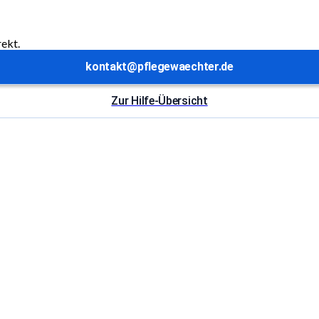
rekt.
kontakt@pflegewaechter.de
Zur Hilfe-Übersicht