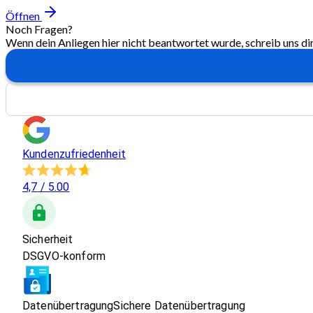
Öffnen
Noch Fragen?
Wenn dein Anliegen hier nicht beantwortet wurde, schreib uns di
Kundenzufriedenheit
4,7
/ 5.00
Sicherheit
DSGVO-konform
Datenübertragung
Sichere Datenübertragung