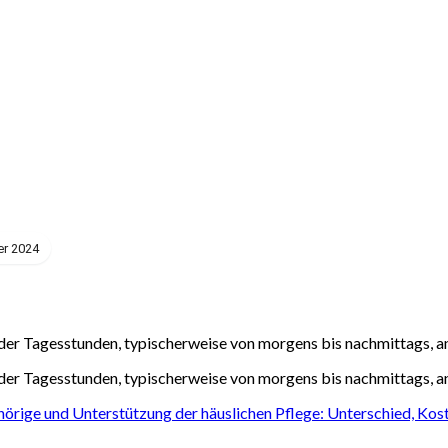
er 2024
 der Tagesstunden, typischerweise von morgens bis nachmittags, 
 der Tagesstunden, typischerweise von morgens bis nachmittags, 
hörige und Unterstützung der häuslichen Pflege: Unterschied, Ko