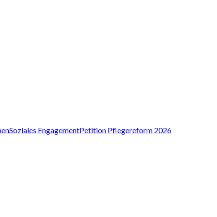
nen
Soziales Engagement
Petition Pflegereform 2026