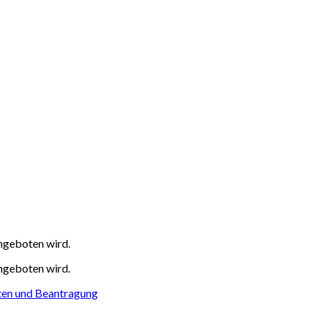
angeboten wird.
angeboten wird.
sten und Beantragung