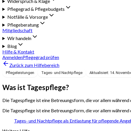
Widerspruch & Klage
Pflegegrad & Pflegebudgets
Notfälle & Vorsorge
Pflegeberatung
Mitgliedschaft
Wir handeln
Blog
Hilfe & Kontakt
Anmelden
Pflegegrad prüfen
Zurück zum Hilfebereich
Pflegeleistungen
Tages- und Nachtpflege
Aktualisiert: 14. Novemb
Was ist Tagespflege?
Die Tagespflege ist eine Betreuungsform, die vor allem während
Die Tagespflege ist eine Betreuungsform, die vor allem während
Tages- und Nachtpflege als Entlastung für pflegende Ange
Weitere Hilfe