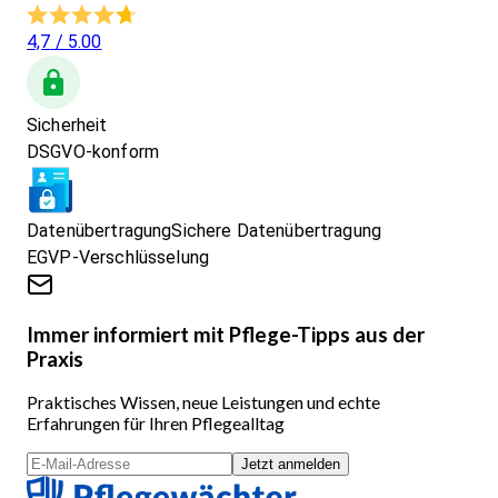
4,7
/ 5.00
Sicherheit
DSGVO-konform
Datenübertragung
Sichere Datenübertragung
EGVP-Verschlüsselung
Immer informiert mit Pflege-Tipps aus der
Praxis
Praktisches Wissen, neue Leistungen und echte
Erfahrungen für Ihren Pflegealltag
Jetzt anmelden