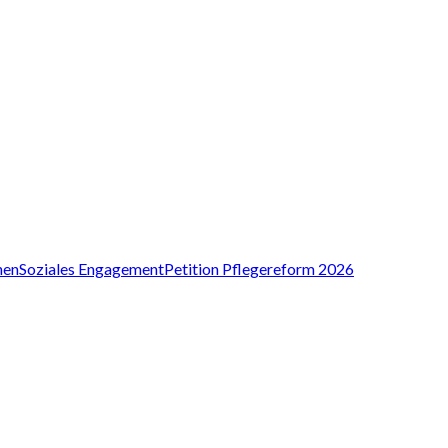
nen
Soziales Engagement
Petition Pflegereform 2026