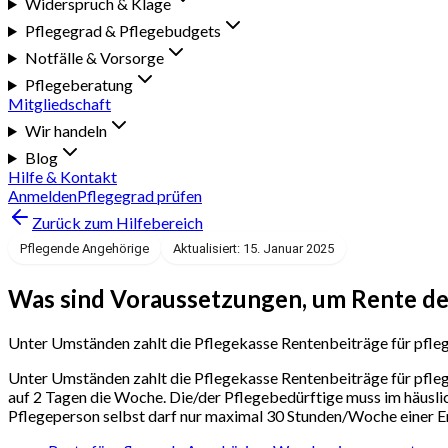
Widerspruch & Klage
Pflegegrad & Pflegebudgets
Notfälle & Vorsorge
Pflegeberatung
Mitgliedschaft
Wir handeln
Blog
Hilfe & Kontakt
Anmelden
Pflegegrad prüfen
Zurück zum Hilfebereich
Pflegende Angehörige
Aktualisiert: 15. Januar 2025
Was sind Voraussetzungen, um Rente de
Unter Umständen zahlt die Pflegekasse Rentenbeiträge für pfle
Unter Umständen zahlt die Pflegekasse Rentenbeiträge für pfle
auf 2 Tagen die Woche. Die/der Pflegebedürftige muss im häusl
Pflegeperson selbst darf nur maximal 30 Stunden/Woche einer E