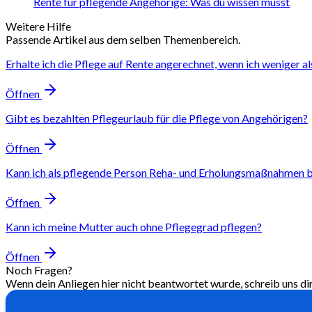
Rente für pflegende Angehörige: Was du wissen musst
Weitere Hilfe
Passende Artikel aus dem selben Themenbereich.
Erhalte ich die Pflege auf Rente angerechnet, wenn ich weniger 
Öffnen
Gibt es bezahlten Pflegeurlaub für die Pflege von Angehörigen?
Öffnen
Kann ich als pflegende Person Reha- und Erholungsmaßnahmen 
Öffnen
Kann ich meine Mutter auch ohne Pflegegrad pflegen?
Öffnen
Noch Fragen?
Wenn dein Anliegen hier nicht beantwortet wurde, schreib uns di