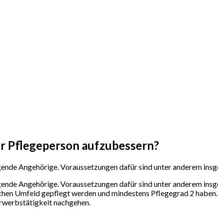
r Pflegeperson aufzubessern?
gende Angehörige. Voraussetzungen dafür sind unter anderem ins
gende Angehörige. Voraussetzungen dafür sind unter anderem ins
ichen Umfeld gepflegt werden und mindestens Pflegegrad 2 haben.
rwerbstätigkeit nachgehen.