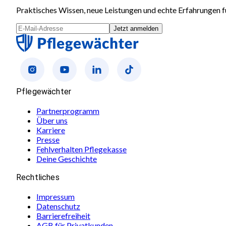
Praktisches Wissen, neue Leistungen und echte Erfahrungen fü
Jetzt anmelden
Pflegewächter
Partnerprogramm
Über uns
Karriere
Presse
Fehlverhalten Pflegekasse
Deine Geschichte
Rechtliches
Impressum
Datenschutz
Barrierefreiheit
AGB für Privatkunden