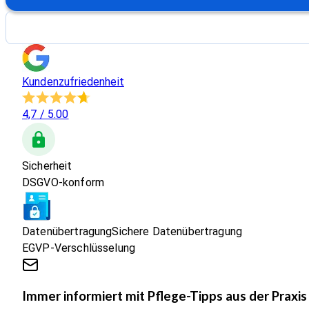
Kundenzufriedenheit
4,7
/ 5.00
Sicherheit
DSGVO-konform
Datenübertragung
Sichere Datenübertragung
EGVP-Verschlüsselung
Immer informiert mit Pflege-Tipps aus der Praxis