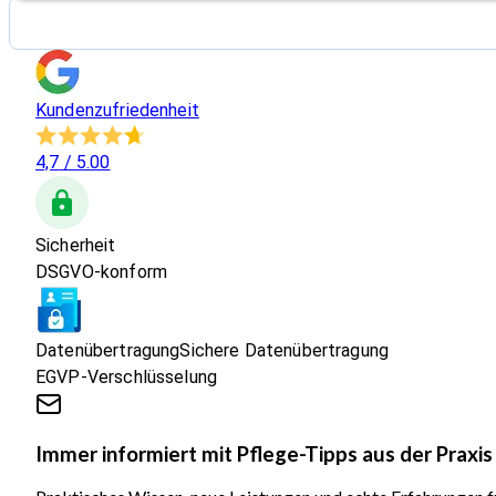
Kundenzufriedenheit
4,7
/ 5.00
Sicherheit
DSGVO-konform
Datenübertragung
Sichere Datenübertragung
EGVP-Verschlüsselung
Immer informiert mit Pflege-Tipps aus der Praxis