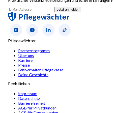
Praktisches Wissen, neue Leistungen und echte Erfahrungen fü
Jetzt anmelden
Pflegewächter
Partnerprogramm
Über uns
Karriere
Presse
Fehlverhalten Pflegekasse
Deine Geschichte
Rechtliches
Impressum
Datenschutz
Barrierefreiheit
AGB für Privatkunden
AGB für Firmenkunden