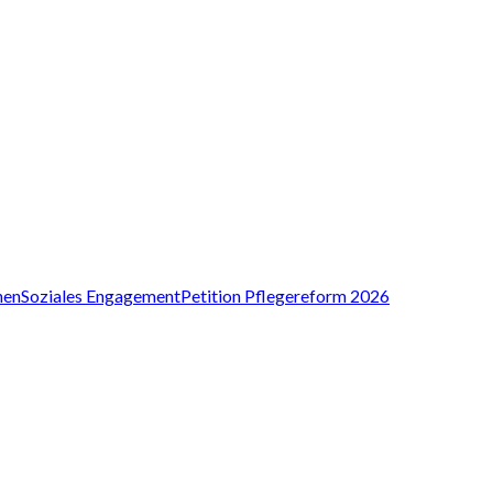
nen
Soziales Engagement
Petition Pflegereform 2026