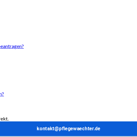
beantragen?
n?
rekt.
kontakt@pflegewaechter.de