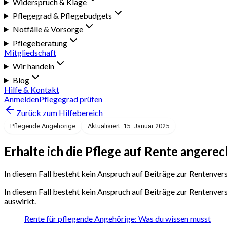
Widerspruch & Klage
Pflegegrad & Pflegebudgets
Notfälle & Vorsorge
Pflegeberatung
Mitgliedschaft
Wir handeln
Blog
Hilfe & Kontakt
Anmelden
Pflegegrad prüfen
Zurück zum Hilfebereich
Pflegende Angehörige
Aktualisiert: 15. Januar 2025
Erhalte ich die Pflege auf Rente angere
In diesem Fall besteht kein Anspruch auf Beiträge zur Rentenve
In diesem Fall besteht kein Anspruch auf Beiträge zur Rentenver
auswirkt.
Rente für pflegende Angehörige: Was du wissen musst