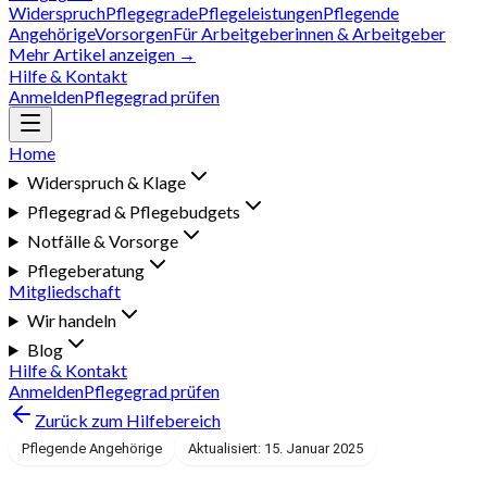
Widerspruch
Pflegegrade
Pflegeleistungen
Pflegende
Angehörige
Vorsorgen
Für Arbeitgeberinnen & Arbeitgeber
Mehr Artikel anzeigen →
Hilfe & Kontakt
Anmelden
Pflegegrad prüfen
Home
Widerspruch & Klage
Pflegegrad & Pflegebudgets
Notfälle & Vorsorge
Pflegeberatung
Mitgliedschaft
Wir handeln
Blog
Hilfe & Kontakt
Anmelden
Pflegegrad prüfen
Zurück zum Hilfebereich
Pflegende Angehörige
Aktualisiert: 15. Januar 2025