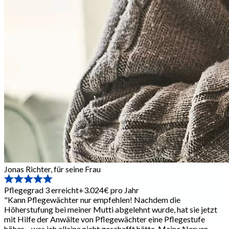
Jonas Richter
,
für seine Frau
Pflegegrad 3 erreicht
+3.024€ pro Jahr
"
Kann Pflegewächter nur empfehlen! Nachdem die
Höherstufung bei meiner Mutti abgelehnt wurde, hat sie jetzt
mit Hilfe der Anwälte von Pflegewächter eine Pflegestufe
höher – was ich alleine nicht geschafft hätte. Meine Nerven