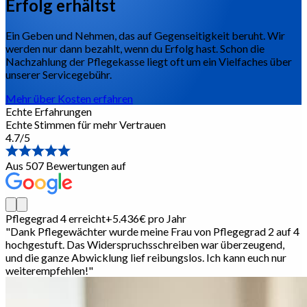
Erfolg erhältst
Ein Geben und Nehmen, das auf Gegenseitigkeit beruht. Wir
werden nur dann bezahlt, wenn du Erfolg hast. Schon die
Nachzahlung der Pflegekasse liegt oft um ein Vielfaches über
unserer Servicegebühr.
Mehr über Kosten erfahren
Echte Erfahrungen
Echte Stimmen für mehr Vertrauen
4.7/5
Aus 507 Bewertungen auf
Pflegegrad 4 erreicht
+5.436€ pro Jahr
"
Dank Pflegewächter wurde meine Frau von Pflegegrad 2 auf 4
hochgestuft. Das Widerspruchsschreiben war überzeugend,
und die ganze Abwicklung lief reibungslos. Ich kann euch nur
weiterempfehlen!
"