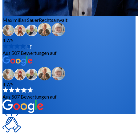
Maximilian Sauer
Rechtsanwalt
4.7/5
Aus 507 Bewertungen auf
4.7/5
Aus 507 Bewertungen auf