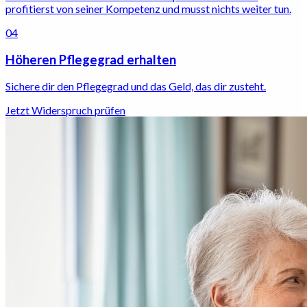
profitierst von seiner Kompetenz und musst nichts weiter tun.
04
Höheren Pflegegrad erhalten
Sichere dir den Pflegegrad und das Geld, das dir zusteht.
Jetzt Widerspruch prüfen