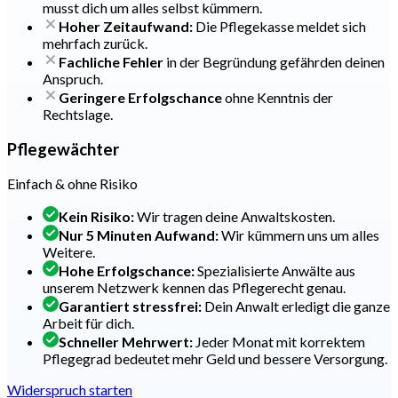
musst dich um alles selbst kümmern.
Hoher Zeitaufwand:
Die Pflegekasse meldet sich
mehrfach zurück.
Fachliche Fehler
in der Begründung gefährden deinen
Anspruch.
Geringere Erfolgschance
ohne Kenntnis der
Rechtslage.
Pflegewächter
Einfach & ohne Risiko
Kein Risiko:
Wir tragen deine Anwaltskosten.
Nur 5 Minuten Aufwand:
Wir kümmern uns um alles
Weitere.
Hohe Erfolgschance:
Spezialisierte Anwälte aus
unserem Netzwerk kennen das Pflegerecht genau.
Garantiert stressfrei:
Dein Anwalt erledigt die ganze
Arbeit für dich.
Schneller Mehrwert:
Jeder Monat mit korrektem
Pflegegrad bedeutet mehr Geld und bessere Versorgung.
Widerspruch starten