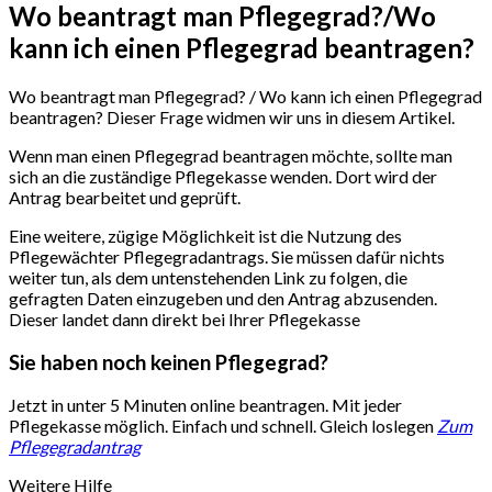
Wo beantragt man Pflegegrad?/Wo
kann ich einen Pflegegrad beantragen?
Wo beantragt man Pflegegrad? / Wo kann ich einen Pflegegrad
beantragen? Dieser Frage widmen wir uns in diesem Artikel.
Wenn man einen Pflegegrad beantragen möchte, sollte man
sich an die zuständige Pflegekasse wenden. Dort wird der
Antrag bearbeitet und geprüft.
Eine weitere, zügige Möglichkeit ist die Nutzung des
Pflegewächter Pflegegradantrags. Sie müssen dafür nichts
weiter tun, als dem untenstehenden Link zu folgen, die
gefragten Daten einzugeben und den Antrag abzusenden.
Dieser landet dann direkt bei Ihrer Pflegekasse
Sie haben noch keinen Pflegegrad?
Jetzt in unter 5 Minuten online beantragen. Mit jeder
Pflegekasse möglich. Einfach und schnell. Gleich loslegen
Zum
Pflegegradantrag
Weitere Hilfe