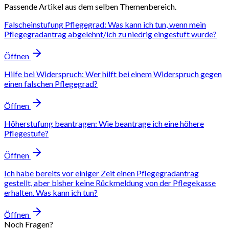
Passende Artikel aus dem selben Themenbereich.
Falscheinstufung Pflegegrad: Was kann ich tun, wenn mein
Pflegegradantrag abgelehnt/ich zu niedrig eingestuft wurde?
Öffnen
Hilfe bei Widerspruch: Wer hilft bei einem Widerspruch gegen
einen falschen Pflegegrad?
Öffnen
Höherstufung beantragen: Wie beantrage ich eine höhere
Pflegestufe?
Öffnen
Ich habe bereits vor einiger Zeit einen Pflegegradantrag
gestellt, aber bisher keine Rückmeldung von der Pflegekasse
erhalten. Was kann ich tun?
Öffnen
Noch Fragen?