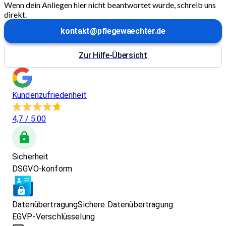
Wenn dein Anliegen hier nicht beantwortet wurde, schreib uns
direkt.
kontakt@pflegewaechter.de
Zur Hilfe-Übersicht
Kundenzufriedenheit
4,7
/ 5.00
Sicherheit
DSGVO-konform
Datenübertragung
Sichere Datenübertragung
EGVP-Verschlüsselung