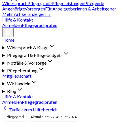
Widerspruch
Pflegegrade
Pflegeleistungen
Pflegende
Angehörige
Vorsorgen
Für Arbeitgeberinnen & Arbeitgeber
Mehr Artikel anzeigen →
Hilfe & Kontakt
Anmelden
Pflegegrad prüfen
Home
Widerspruch & Klage
Pflegegrad & Pflegebudgets
Notfälle & Vorsorge
Pflegeberatung
Mitgliedschaft
Wir handeln
Blog
Hilfe & Kontakt
Anmelden
Pflegegrad prüfen
Zurück zum Hilfebereich
Pflegegrad
Aktualisiert: 27. August 2024