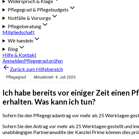
Widerspruch & Klage
Pflegegrad & Pflegebudgets
Notfälle & Vorsorge
Pflegeberatung
Mitgliedschaft
Wir handeln
Blog
Hilfe & Kontakt
Anmelden
Pflegegrad prüfen
Zurück zum Hilfebereich
Pflegegrad
Aktualisiert: 4. Juli 2025
Ich habe bereits vor einiger Zeit einen 
erhalten. Was kann ich tun?
Sofern Sie den Pflegegradantrag vor mehr als 25 Werktagen geste
Sofern Sie den Antrag vor mehr als 25 Werktagen gestellt und i
unabhängigen Partneranwälte der Kanzlei Prime können dies prüf