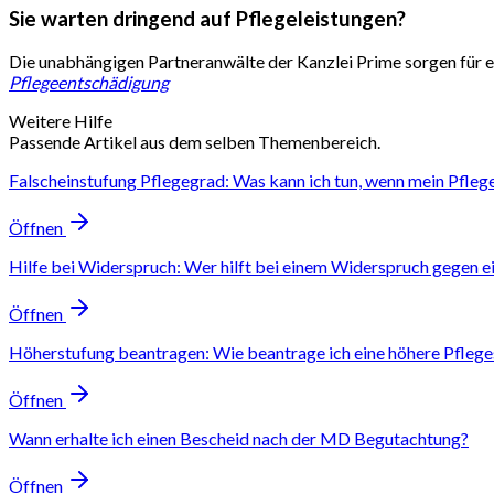
Sie warten dringend auf Pflegeleistungen?
Die unabhängigen Partneranwälte der Kanzlei Prime sorgen für ei
Pflegeentschädigung
Weitere Hilfe
Passende Artikel aus dem selben Themenbereich.
Falscheinstufung Pflegegrad: Was kann ich tun, wenn mein Pfleg
Öffnen
Hilfe bei Widerspruch: Wer hilft bei einem Widerspruch gegen e
Öffnen
Höherstufung beantragen: Wie beantrage ich eine höhere Pflege
Öffnen
Wann erhalte ich einen Bescheid nach der MD Begutachtung?
Öffnen