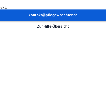
rekt.
kontakt@pflegewaechter.de
Zur Hilfe-Übersicht