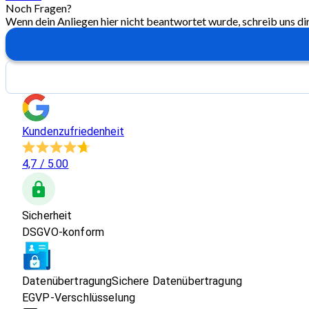
Noch Fragen?
Wenn dein Anliegen hier nicht beantwortet wurde, schreib uns di
Kundenzufriedenheit
4,7
/ 5.00
Sicherheit
DSGVO-konform
Datenübertragung
Sichere Datenübertragung
EGVP-Verschlüsselung