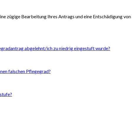
ne zügige Bearbeitung Ihres Antrags und eine Entschädigung von d
egradantrag abgelehnt/ich zu niedrig eingestuft wurde?
inen falschen Pflegegrad?
stufe?