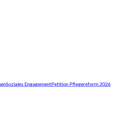
nen
Soziales Engagement
Petition Pflegereform 2026