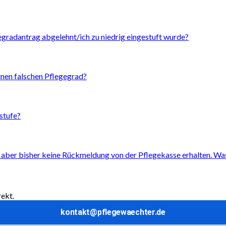
egradantrag abgelehnt/ich zu niedrig eingestuft wurde?
inen falschen Pflegegrad?
stufe?
t, aber bisher keine Rückmeldung von der Pflegekasse erhalten. Wa
rekt.
kontakt@pflegewaechter.de