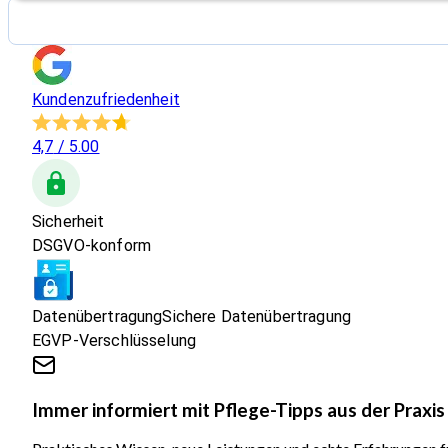
Kundenzufriedenheit
4,7
/ 5.00
Sicherheit
DSGVO-konform
Datenübertragung
Sichere Datenübertragung
EGVP-Verschlüsselung
Immer informiert mit Pflege-Tipps aus der Praxis