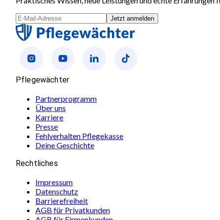
Praktisches Wissen, neue Leistungen und echte Erfahrungen fü
Jetzt anmelden
Pflegewächter
Partnerprogramm
Über uns
Karriere
Presse
Fehlverhalten Pflegekasse
Deine Geschichte
Rechtliches
Impressum
Datenschutz
Barrierefreiheit
AGB für Privatkunden
AGB für Firmenkunden