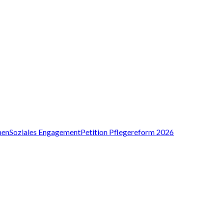
nen
Soziales Engagement
Petition Pflegereform 2026