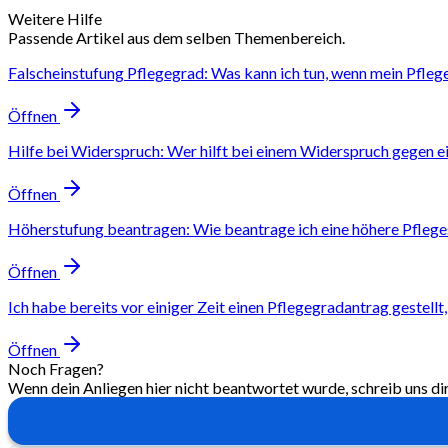
Weitere Hilfe
Passende Artikel aus dem selben Themenbereich.
Falscheinstufung Pflegegrad: Was kann ich tun, wenn mein Pfleg
Öffnen
Hilfe bei Widerspruch: Wer hilft bei einem Widerspruch gegen e
Öffnen
Höherstufung beantragen: Wie beantrage ich eine höhere Pflege
Öffnen
Ich habe bereits vor einiger Zeit einen Pflegegradantrag gestell
Öffnen
Noch Fragen?
Wenn dein Anliegen hier nicht beantwortet wurde, schreib uns di