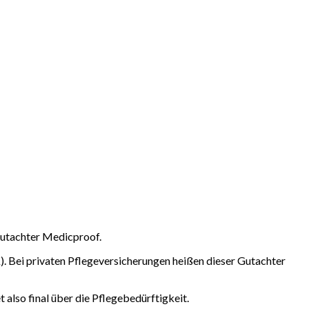
Gutachter Medicproof.
. Bei privaten Pflegeversicherungen heißen dieser Gutachter
 also final über die Pflegebedürftigkeit.