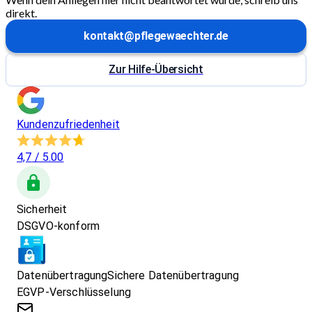
direkt.
kontakt@pflegewaechter.de
Zur Hilfe-Übersicht
Kundenzufriedenheit
4,7
/ 5.00
Sicherheit
DSGVO-konform
Datenübertragung
Sichere Datenübertragung
EGVP-Verschlüsselung