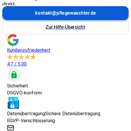
direkt.
kontakt@pflegewaechter.de
Zur Hilfe-Übersicht
Kundenzufriedenheit
4,7
/ 5.00
Sicherheit
DSGVO-konform
Datenübertragung
Sichere Datenübertragung
EGVP-Verschlüsselung