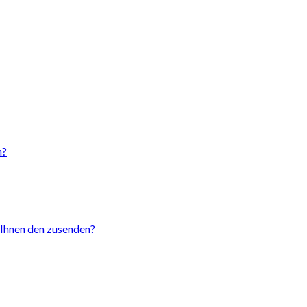
n?
h Ihnen den zusenden?