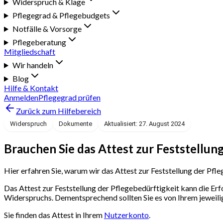
Widerspruch & Klage
Pflegegrad & Pflegebudgets
Notfälle & Vorsorge
Pflegeberatung
Mitgliedschaft
Wir handeln
Blog
Hilfe & Kontakt
Anmelden
Pflegegrad prüfen
Zurück zum Hilfebereich
Widerspruch
Dokumente
Aktualisiert: 27. August 2024
Brauchen Sie das Attest zur Feststellung
Hier erfahren Sie, warum wir das Attest zur Feststellung der Pfl
Das Attest zur Feststellung der Pflegebedürftigkeit kann die E
Widerspruchs. Dementsprechend sollten Sie es von Ihrem jeweilig
Sie finden das Attest in Ihrem
Nutzerkonto
.