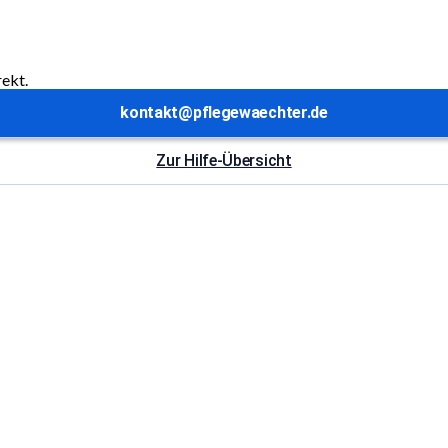
rekt.
kontakt@pflegewaechter.de
Zur Hilfe-Übersicht