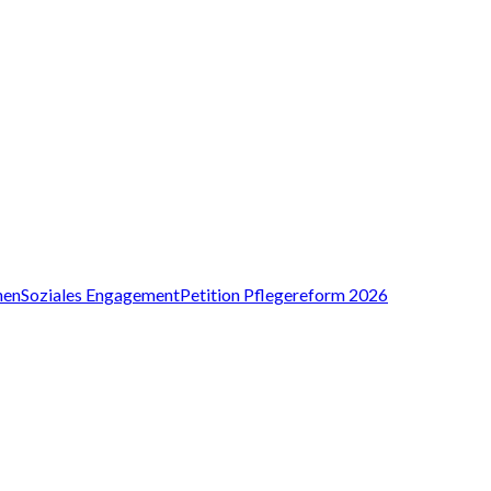
nen
Soziales Engagement
Petition Pflegereform 2026