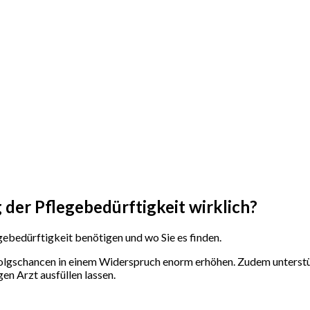
 der Pflegebedürftigkeit wirklich?
egebedürftigkeit benötigen und wo Sie es finden.
rfolgschancen in einem Widerspruch enorm erhöhen. Zudem unterst
en Arzt ausfüllen lassen.