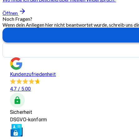
Öffnen
Noch Fragen?
Wenn dein Anliegen hier nicht beantwortet wurde, schreib uns di
Kundenzufriedenheit
4,7
/ 5.00
Sicherheit
DSGVO-konform