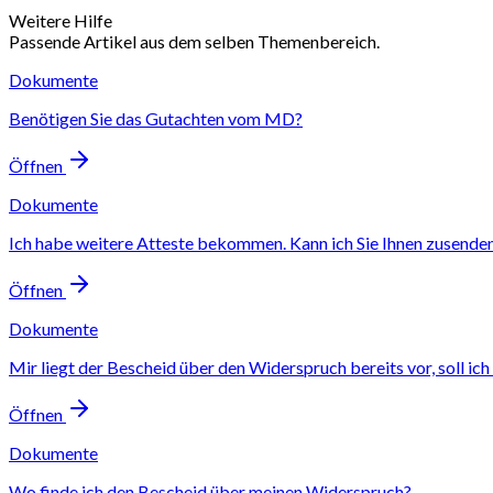
Weitere Hilfe
Passende Artikel aus dem selben Themenbereich.
Dokumente
Benötigen Sie das Gutachten vom MD?
Öffnen
Dokumente
Ich habe weitere Atteste bekommen. Kann ich Sie Ihnen zusende
Öffnen
Dokumente
Mir liegt der Bescheid über den Widerspruch bereits vor, soll ic
Öffnen
Dokumente
Wo finde ich den Bescheid über meinen Widerspruch?