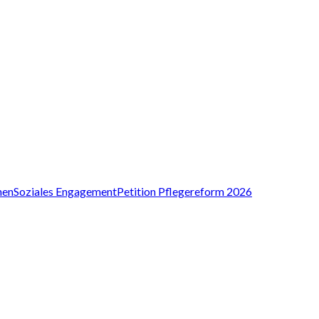
nen
Soziales Engagement
Petition Pflegereform 2026