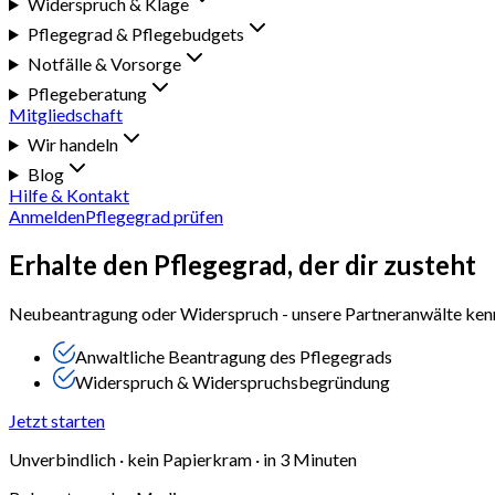
Widerspruch & Klage
Pflegegrad & Pflegebudgets
Notfälle & Vorsorge
Pflegeberatung
Mitgliedschaft
Wir handeln
Blog
Hilfe & Kontakt
Anmelden
Pflegegrad prüfen
Erhalte den
Pflegegrad, der dir zusteht
Neubeantragung oder Widerspruch - unsere Partneranwälte kenn
Anwaltliche Beantragung des Pflegegrads
Widerspruch & Widerspruchsbegründung
Jetzt starten
Unverbindlich · kein Papierkram · in 3 Minuten