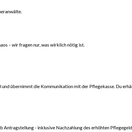
neranwälte.
os – wir fragen nur, was wirklich nötig ist.
l und übernimmt die Kommunikation mit der Pflegekasse. Du erhä
b Antragstellung - inklusive Nachzahlung des erhöhten Pflegegeld