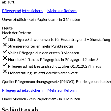
abläuft.
Pflegegrad jetzt sichern
Mehr zur Reform
Unverbindlich · kein Papierkram · in 3 Minuten
Heute
Nach der Reform
Günstigere Schwellenwerte für Erstantrag und Höherstufung
Strengere Kriterien, mehr Punkte nötig
Volles Pflegegeld in den ersten 3 Monaten
Nur die Hälfte des Pflegegelds in Pflegegrad 2 oder 3
Pflegegrad hat Bestandsschutz über 01.01.2027 hinaus
Höherstufung ist jetzt deutlich erschwert
Quelle: Pflegeneuordnungsgesetz (PNOG), Bundesgesundheitsmi
Pflegegrad jetzt sichern
Mehr zur Reform
Unverbindlich · kein Papierkram · in 3 Minuten
So läuft
es ab