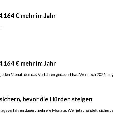
4.164 € mehr im Jahr
hr
4.164 € mehr im Jahr
jeden Monat, den das Verfahren gedauert hat. Wer noch 2026 einge
sichern, bevor die Hürden steigen
ragsverfahren dauert mehrere Monate: Wer jetzt handelt, sichert s