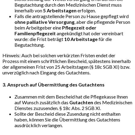
Begutachtung durch den Medizinischen Dienst muss
innerhalb von
5 Arbeitstagen
erfolgen.
Falls die antragstellende Person zu Hause gepflegt wird
ohne palliative Versorgung
, aber die pflegende Person
beim Arbeitgeber eine
Pflegezeit oder
Familienpflegezeit
angekündigt hat oder vereinbart
wurde: die Frist beträgt
10 Arbeitstage
für die
Begutachtung.
Hinweis: Auch bei solchen verkürzten Fristen endet der
Prozess mit einem schriftlichen Bescheid, spätestens innerhalb
der allgemeinen Frist von 25 Arbeitstagen (§ 18c SGB XI) bzw.
unverzüglich nach Eingang des Gutachtens.
3. Anspruch auf Übermittlung des Gutachtens
Zusammen mit dem Bescheid hat die Pflegekasse Ihnen
auf Wunsch zusätzlich das
Gutachten
des Medizinischen
Dienstes zuzusenden. § 18c Abs. 2 SGB XI.
Sollte der Bescheid diese Zusendung nicht enthalten
haben, können Sie die Übermittlung des Gutachtens
ausdrücklich verlangen.