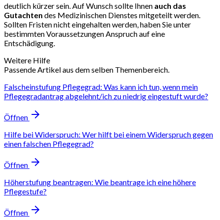
deutlich kürzer sein. Auf Wunsch sollte Ihnen
auch das
Gutachten
des Medizinischen Dienstes mitgeteilt werden.
Sollten Fristen nicht eingehalten werden, haben Sie unter
bestimmten Voraussetzungen Anspruch auf eine
Entschädigung.
Weitere Hilfe
Passende Artikel aus dem selben Themenbereich.
Falscheinstufung Pflegegrad: Was kann ich tun, wenn mein
Pflegegradantrag abgelehnt/ich zu niedrig eingestuft wurde?
Öffnen
Hilfe bei Widerspruch: Wer hilft bei einem Widerspruch gegen
einen falschen Pflegegrad?
Öffnen
Höherstufung beantragen: Wie beantrage ich eine höhere
Pflegestufe?
Öffnen