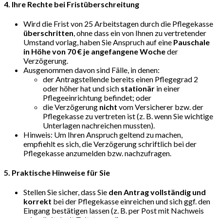
4. Ihre Rechte bei Fristüberschreitung
Wird die Frist von 25 Arbeitstagen durch die Pflegekasse
überschritten
, ohne dass ein von Ihnen zu vertretender
Umstand vorlag, haben Sie Anspruch auf eine
Pauschale
in Höhe von 70 € je angefangene Woche
der
Verzögerung.
Ausgenommen davon sind Fälle, in denen:
der Antragstellende bereits einen Pflegegrad 2
oder höher hat und sich
stationär
in einer
Pflegeeinrichtung befindet; oder
die Verzögerung
nicht
vom Versicherer bzw. der
Pflegekasse zu vertreten ist (z. B. wenn Sie wichtige
Unterlagen nachreichen mussten).
Hinweis: Um Ihren Anspruch geltend zu machen,
empfiehlt es sich, die Verzögerung schriftlich bei der
Pflegekasse anzumelden bzw. nachzufragen.
5. Praktische Hinweise für Sie
Stellen Sie sicher, dass Sie
den Antrag vollständig und
korrekt
bei der Pflegekasse einreichen und sich ggf. den
Eingang bestätigen lassen (z. B. per Post mit Nachweis