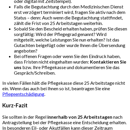
oder digital mit Zeitstempel).
Falls die Begutachtung durch den Medizinischen Dienst
erst verzögert terminiert wird, fragen Sie aktiv nach dem
Status – denn: Auch wenn die Begutachtung stattfindet,
zählt die Frist von 25 Arbeitstagen weiterhin.
Sobald Sie den Bescheid erhalten haben, prüfen Sie diesen
sorgfältig: Wird der Pflegegrad genannt? Wird
mitgeteilt, welche Leistungen Sie nun erhalten? Ist das
Gutachten beigefügt oder wurde Ihnen die Übersendung
angeboten?
Bei offenen Fragen oder wenn Sie den Eindruck haben,
dass Fristen nicht eingehalten wurden:
Kontaktieren Sie
uns
bzw. Ihre Pflegekasse und dokumentieren Sie das
Gespräch/Schreiben.
In vielen Fällen hält die Pflegekasse diese 25 Arbeitstage nicht
ein. Wenn das auch bei Ihnen so ist, beantragen Sie eine
Pflegeentschädigung
.
Kurz-Fazit
Sie sollten in der Regel
innerhalb von 25 Arbeitstagen
nach
Antragstellung bei der Pflegekasse eine Entscheidung erhalten.
In besonderen Eil- oder Akutfällen kann dieser Zeitraum