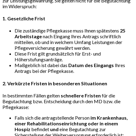
zur Leistungsgewährung. Sie gelten nicht für die Begutachtung
im Widerspruch:
1. Gesetzliche Frist
Die zuständige Pflegekasse muss Ihnen spätestens
25
Arbeitstage
nach Eingang Ihres Antrags schriftlich
mitteilen, ob und in welchem Umfang Leistungen der
Pflegeversicherung gewährt werden.
Diese Frist gilt grundsätzlich für Erst- und
Höherstufungsanträge.
Maßgeblich ist dabei das
Datum des Eingangs
Ihres
Antrags bei der Pflegekasse.
2. Verkürzte Fristen in besonderen Situationen
In bestimmten Fällen gelten
schnellere Fristen
für die
Begutachtung bzw. Entscheidung durch den MD bzw. die
Pflegekasse:
Falls sich die antragstellende Person
im Krankenhaus,
einer Rehabilitationseinrichtung oder in einem
Hospiz
befindet
und
eine Begutachtung zur
Sicherstellung der Weiterversorgung erforderlich ist: