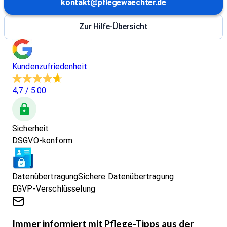
kontakt@pflegewaechter.de
Zur Hilfe-Übersicht
Kundenzufriedenheit
4,7
/ 5.00
Sicherheit
DSGVO-konform
Datenübertragung
Sichere Datenübertragung
EGVP-Verschlüsselung
Immer informiert mit Pflege-Tipps aus der