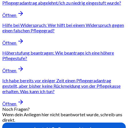
Pflegegradantrag abgelehnt/ich zu niedrig eingestuft wurde?
Öffnen
Hilfe bei Widerspruch: Wer hilft bei einem Widerspruch gegen
einen falschen Pflegegrad?
Öffnen
Höherstufung beantragen: Wie beantrage ich eine höhere
Pflegestufe?
Öffnen
Ich habe bereits vor einiger Zeit einen Pflegegradantrag
gestellt, aber bisher keine Rückmeldung von der Pflegekasse
erhalten. Was kann ich tun?
Öffnen
Noch Fragen?
Wenn dein Anliegen hier nicht beantwortet wurde, schreib uns
direkt.