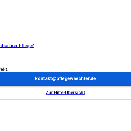
tationärer Pflege?
rekt.
kontakt@pflegewaechter.de
Zur Hilfe-Übersicht