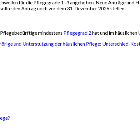
hwellen für die Pflegegrade 1–3 angehoben. Neue Anträge und H
 sollte den Antrag noch vor dem 31. Dezember 2026 stellen.
r Pflegebedürftige mindestens
Pflegegrad 2
hat und im häuslichen 
hörige und Unterstützung der häuslichen Pflege: Unterschied, Ko
lege?