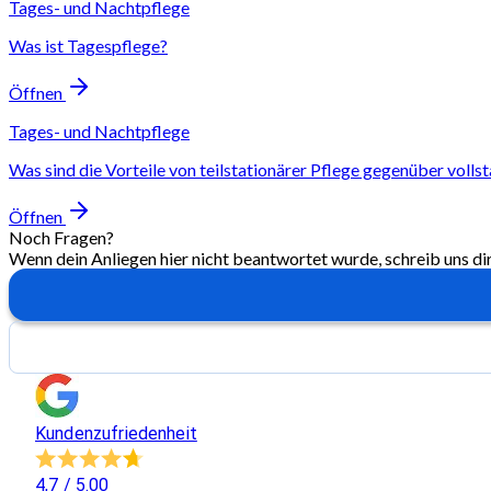
Tages- und Nachtpflege
Was ist Tagespflege?
Öffnen
Tages- und Nachtpflege
Was sind die Vorteile von teilstationärer Pflege gegenüber volls
Öffnen
Noch Fragen?
Wenn dein Anliegen hier nicht beantwortet wurde, schreib uns di
Kundenzufriedenheit
4,7
/ 5.00