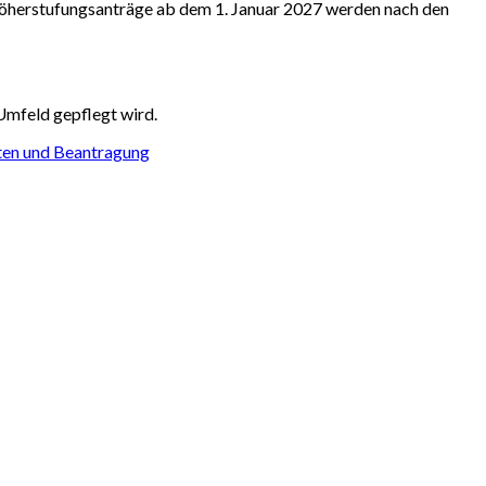
öherstufungsanträge ab dem 1. Januar 2027 werden nach den
Umfeld gepflegt wird.
sten und Beantragung