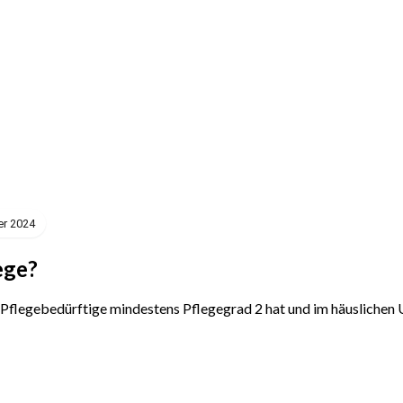
er 2024
ege?
 Pflegebedürftige mindestens Pflegegrad 2 hat und im häuslichen 