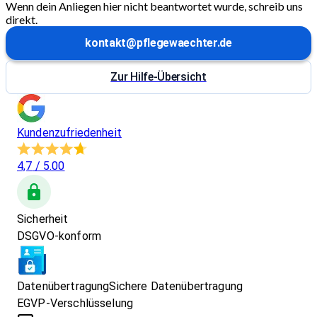
Wenn dein Anliegen hier nicht beantwortet wurde, schreib uns
direkt.
kontakt@pflegewaechter.de
Zur Hilfe-Übersicht
Kundenzufriedenheit
4,7
/ 5.00
Sicherheit
DSGVO-konform
Datenübertragung
Sichere Datenübertragung
EGVP-Verschlüsselung