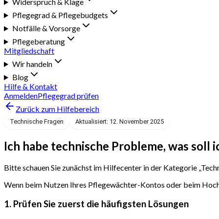
Widerspruch & Klage
Pflegegrad & Pflegebudgets
Notfälle & Vorsorge
Pflegeberatung
Mitgliedschaft
Wir handeln
Blog
Hilfe & Kontakt
Anmelden
Pflegegrad prüfen
Zurück zum Hilfebereich
Technische Fragen
Aktualisiert: 12. November 2025
Ich habe technische Probleme, was soll i
Bitte schauen Sie zunächst im Hilfecenter in der Kategorie „Tech
Wenn beim Nutzen Ihres Pflegewächter-Kontos oder beim Hochladen
1. Prüfen Sie zuerst die häufigsten Lösungen