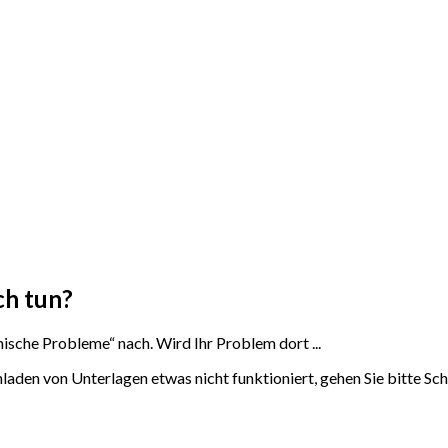
ch tun?
nische Probleme“ nach. Wird Ihr Problem dort ...
 von Unterlagen etwas nicht funktioniert, gehen Sie bitte Schrit