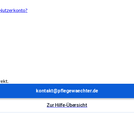
 Nutzerkonto?
rekt.
kontakt@pflegewaechter.de
Zur Hilfe-Übersicht