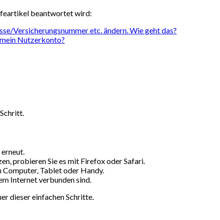
lfeartikel beantwortet wird:
se/Versicherungsnummer etc. ändern. Wie geht das?
n mein Nutzerkonto?
Schritt.
 erneut.
n, probieren Sie es mit Firefox oder Safari.
n Computer, Tablet oder Handy.
dem Internet verbunden sind.
er dieser einfachen Schritte.