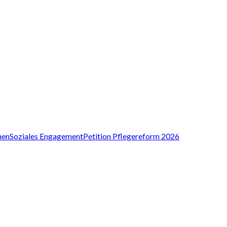
nen
Soziales Engagement
Petition Pflegereform 2026