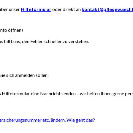
 über unser
Hilfeformular
oder direkt an
kontakt@pflegewaecht
nto öffnen)
s hilft uns, den Fehler schneller zu verstehen.
Sie sich anmelden sollen:
s Hilfeformular eine Nachricht senden – wir helfen Ihnen gerne pers
rsicherungsnummer etc. ändern. Wie geht das?