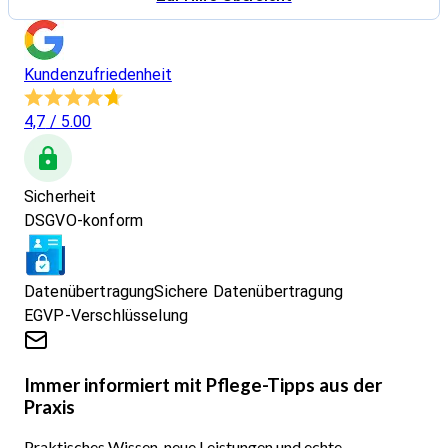
Kundenzufriedenheit
4,7
/ 5.00
Sicherheit
DSGVO-konform
Datenübertragung
Sichere Datenübertragung
EGVP-Verschlüsselung
Immer informiert mit Pflege-Tipps aus der
Praxis
Praktisches Wissen, neue Leistungen und echte