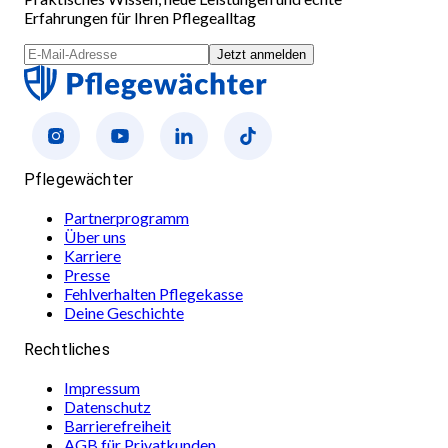
Erfahrungen für Ihren Pflegealltag
Jetzt anmelden
Pflegewächter
Partnerprogramm
Über uns
Karriere
Presse
Fehlverhalten Pflegekasse
Deine Geschichte
Rechtliches
Impressum
Datenschutz
Barrierefreiheit
AGB für Privatkunden