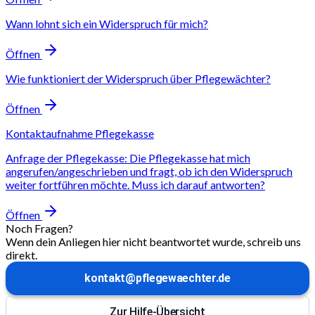
Wann lohnt sich ein Widerspruch für mich?
Öffnen
Wie funktioniert der Widerspruch über Pflegewächter?
Öffnen
Kontaktaufnahme Pflegekasse
Anfrage der Pflegekasse: Die Pflegekasse hat mich
angerufen/angeschrieben und fragt, ob ich den Widerspruch
weiter fortführen möchte. Muss ich darauf antworten?
Öffnen
Noch Fragen?
Wenn dein Anliegen hier nicht beantwortet wurde, schreib uns
direkt.
kontakt@pflegewaechter.de
Zur Hilfe-Übersicht