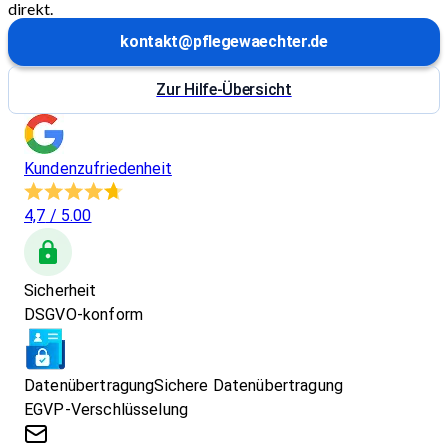
direkt.
kontakt@pflegewaechter.de
Zur Hilfe-Übersicht
Kundenzufriedenheit
4,7
/ 5.00
Sicherheit
DSGVO-konform
Datenübertragung
Sichere Datenübertragung
EGVP-Verschlüsselung