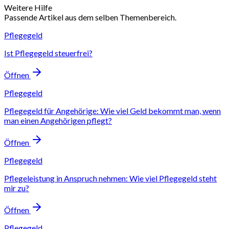
Weitere Hilfe
Passende Artikel aus dem selben Themenbereich.
Pflegegeld
Ist Pflegegeld steuerfrei?
Öffnen
Pflegegeld
Pflegegeld für Angehörige: Wie viel Geld bekommt man, wenn
man einen Angehörigen pflegt?
Öffnen
Pflegegeld
Pflegeleistung in Anspruch nehmen: Wie viel Pflegegeld steht
mir zu?
Öffnen
Pflegegeld