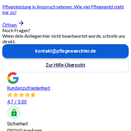
Pflegeleistung in Anspruch nehmen: Wie viel Pflegegeld steht
mir zu?
Öffnen
Noch Fragen?
Wenn dein Anliegen hier nicht beantwortet wurde, schreib uns
direkt.
kontakt@pflegewaechter.de
Zur Hilfe-Übersicht
Kundenzufriedenheit
4,7
/ 5.00
Sicherheit
DSGVO-konform