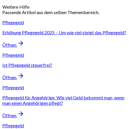
Weitere Hilfe
Passende Artikel aus dem selben Themenbereich.
Pflegegeld
Erhöhung Pflegegeld 2025 – Um wie viel steigt das Pflegegeld?
Öffnen
Pflegegeld
Ist Pflegegeld steuerfrei?
Öffnen
Pflegegeld
Pflegegeld für Angehörige: Wie viel Geld bekommt man, wenn
man einen Angehörigen pflegt?
Öffnen
Pflegegeld