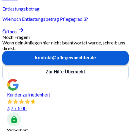
Entlastungsbetrag
Wie hoch Entlastungsbetrag Pflegegrad 3?
Öffnen
Noch Fragen?
Wenn dein Anliegen hier nicht beantwortet wurde, schreib uns
direkt.
kontakt@pflegewaechter.de
Zur Hilfe-Übersicht
Kundenzufriedenheit
4,7
/ 5.00
Sicherheit