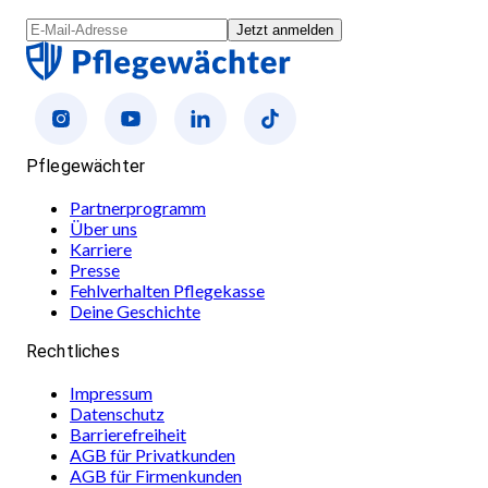
Jetzt anmelden
Pflegewächter
Partnerprogramm
Über uns
Karriere
Presse
Fehlverhalten Pflegekasse
Deine Geschichte
Rechtliches
Impressum
Datenschutz
Barrierefreiheit
AGB für Privatkunden
AGB für Firmenkunden