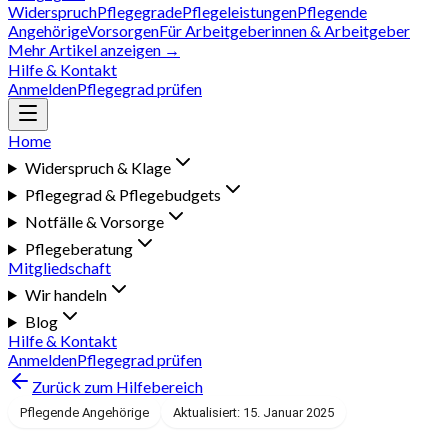
Widerspruch
Pflegegrade
Pflegeleistungen
Pflegende
Angehörige
Vorsorgen
Für Arbeitgeberinnen & Arbeitgeber
Mehr Artikel anzeigen →
Hilfe & Kontakt
Anmelden
Pflegegrad prüfen
Home
Widerspruch & Klage
Pflegegrad & Pflegebudgets
Notfälle & Vorsorge
Pflegeberatung
Mitgliedschaft
Wir handeln
Blog
Hilfe & Kontakt
Anmelden
Pflegegrad prüfen
Zurück zum Hilfebereich
Pflegende Angehörige
Aktualisiert: 15. Januar 2025