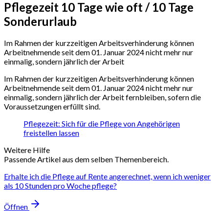
Pflegezeit 10 Tage wie oft / 10 Tage
Sonderurlaub
Im Rahmen der kurzzeitigen Arbeitsverhinderung können
Arbeitnehmende seit dem 01. Januar 2024 nicht mehr nur
einmalig, sondern jährlich der Arbeit
Im Rahmen der kurzzeitigen Arbeitsverhinderung können
Arbeitnehmende seit dem 01. Januar 2024 nicht mehr nur
einmalig, sondern jährlich der Arbeit fernbleiben, sofern die
Voraussetzungen erfüllt sind.
Pflegezeit: Sich für die Pflege von Angehörigen
freistellen lassen
Weitere Hilfe
Passende Artikel aus dem selben Themenbereich.
Erhalte ich die Pflege auf Rente angerechnet, wenn ich weniger
als 10 Stunden pro Woche pflege?
Öffnen