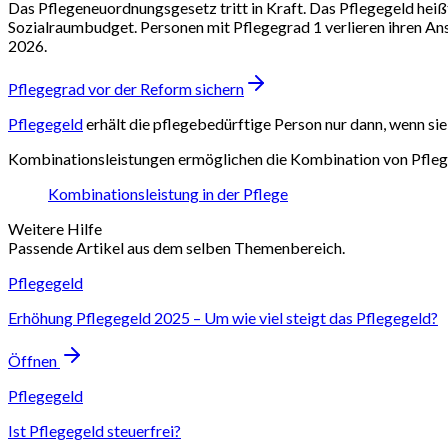
Das Pflegeneuordnungsgesetz tritt in Kraft. Das Pflegegeld hei
Sozialraumbudget. Personen mit Pflegegrad 1 verlieren ihren A
2026.
Pflegegrad vor der Reform sichern
Pflegegeld
erhält die pflegebedürftige Person nur dann, wenn si
Kombinationsleistungen ermöglichen die Kombination von Pfle
Kombinationsleistung in der Pflege
Weitere Hilfe
Passende Artikel aus dem selben Themenbereich.
Pflegegeld
Erhöhung Pflegegeld 2025 – Um wie viel steigt das Pflegegeld?
Öffnen
Pflegegeld
Ist Pflegegeld steuerfrei?