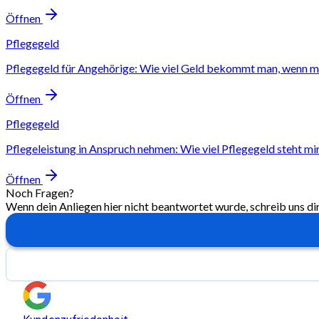
Öffnen
Pflegegeld
Pflegegeld für Angehörige: Wie viel Geld bekommt man, wenn m
Öffnen
Pflegegeld
Pflegeleistung in Anspruch nehmen: Wie viel Pflegegeld steht mi
Öffnen
Noch Fragen?
Wenn dein Anliegen hier nicht beantwortet wurde, schreib uns di