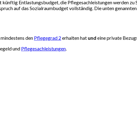
ßt künftig Entlastungsbudget, die Pflegesachleistungen werden zu
nspruch auf das Sozialraumbudget vollständig. Die unten genannt
e mindestens den
Pflegegrad 2
erhalten hat
und
eine private Bezug
gegeld und
Pflegesachleistungen
.