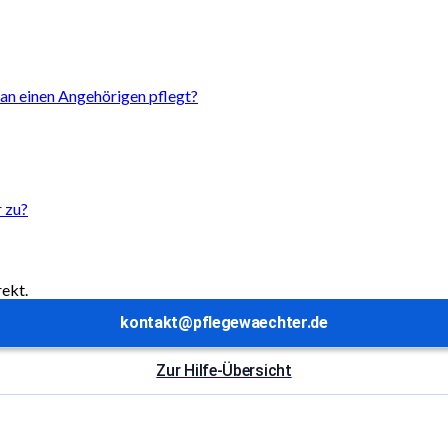
an einen Angehörigen pflegt?
r zu?
rekt.
kontakt@pflegewaechter.de
Zur Hilfe-Übersicht