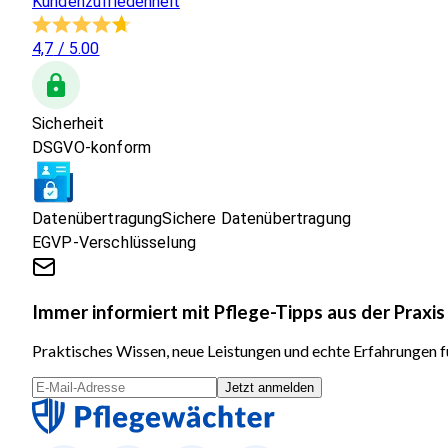
Kundenzufriedenheit
4,7
/ 5.00
Sicherheit
DSGVO-konform
Datenübertragung
Sichere Datenübertragung
EGVP-Verschlüsselung
Immer informiert mit Pflege-Tipps aus der Praxis
Praktisches Wissen, neue Leistungen und echte Erfahrungen fü
Jetzt anmelden