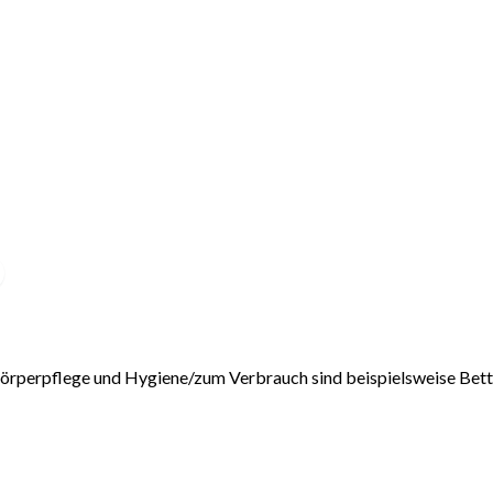
e Körperpflege und Hygiene/zum Verbrauch sind beispielsweise Bet