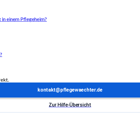
g in einem Pflegeheim?
?
rekt.
kontakt@pflegewaechter.de
Zur Hilfe-Übersicht