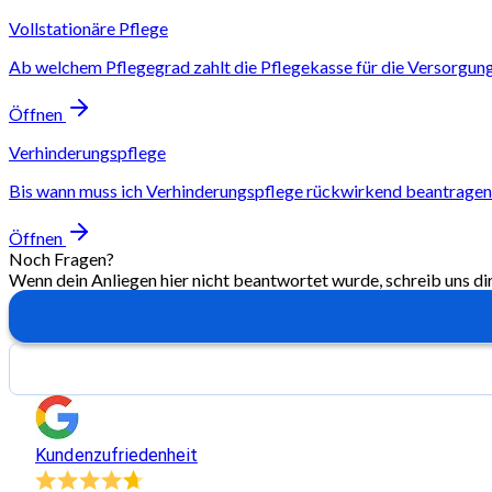
Vollstationäre Pflege
Ab welchem Pflegegrad zahlt die Pflegekasse für die Versorgun
Öffnen
Verhinderungspflege
Bis wann muss ich Verhinderungspflege rückwirkend beantragen
Öffnen
Noch Fragen?
Wenn dein Anliegen hier nicht beantwortet wurde, schreib uns di
Kundenzufriedenheit