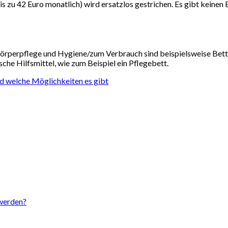
 zu 42 Euro monatlich) wird ersatzlos gestrichen. Es gibt keinen 
ie Körperpflege und Hygiene/zum Verbrauch sind beispielsweise Be
che Hilfsmittel, wie zum Beispiel ein Pflegebett.
nd welche Möglichkeiten es gibt
 werden?