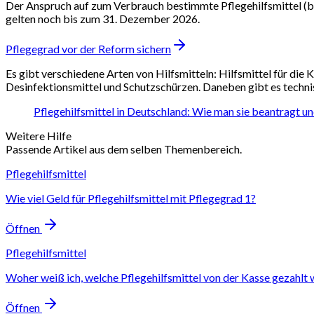
Der Anspruch auf zum Verbrauch bestimmte Pflegehilfsmittel (bis
gelten noch bis zum 31. Dezember 2026.
Pflegegrad vor der Reform sichern
Es gibt verschiedene Arten von Hilfsmitteln: Hilfsmittel für d
Desinfektionsmittel und Schutzschürzen. Daneben gibt es technis
Pflegehilfsmittel in Deutschland: Wie man sie beantragt u
Weitere Hilfe
Passende Artikel aus dem selben Themenbereich.
Pflegehilfsmittel
Wie viel Geld für Pflegehilfsmittel mit Pflegegrad 1?
Öffnen
Pflegehilfsmittel
Woher weiß ich, welche Pflegehilfsmittel von der Kasse gezahlt
Öffnen