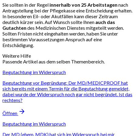
Sie sollten in der Regel
innerhalb von 25 Arbeitstagen
nach
Antragstellung bei der Pflegekasse eine Entscheidung erhalten.
In besonderen Eil- oder Akutfällen kann dieser Zeitraum
deutlich kürzer sein. Auf Wunsch sollte Ihnen
auch das
Gutachten
des Medizinischen Dienstes mitgeteilt werden.
Sollten Fristen nicht eingehalten werden, haben Sie unter
bestimmten Voraussetzungen Anspruch auf eine
Entschädigung.
Weitere Hilfe
Passende Artikel aus dem selben Themenbereich.
Begutachtung im Widerspruch
Begutachtung vor Begründung: Der MD/MEDICPROOF hat
sich bereits mit einem Termin für die Begutachtung gemeldet,
dabei wurde der Widerspruch noch gar nicht begründet. Ist das
rechtens?
Öffnen
Begutachtung im Widerspruch
Der MD (ehem. MDK) hat sich im Widerspruch bei mir