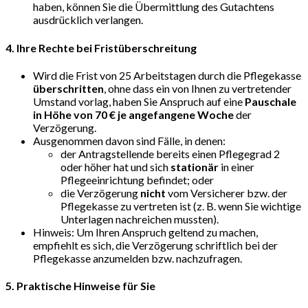
haben, können Sie die Übermittlung des Gutachtens
ausdrücklich verlangen.
4. Ihre Rechte bei Fristüberschreitung
Wird die Frist von 25 Arbeitstagen durch die Pflegekasse
überschritten
, ohne dass ein von Ihnen zu vertretender
Umstand vorlag, haben Sie Anspruch auf eine
Pauschale
in Höhe von 70 € je angefangene Woche
der
Verzögerung.
Ausgenommen davon sind Fälle, in denen:
der Antragstellende bereits einen Pflegegrad 2
oder höher hat und sich
stationär
in einer
Pflegeeinrichtung befindet; oder
die Verzögerung
nicht
vom Versicherer bzw. der
Pflegekasse zu vertreten ist (z. B. wenn Sie wichtige
Unterlagen nachreichen mussten).
Hinweis: Um Ihren Anspruch geltend zu machen,
empfiehlt es sich, die Verzögerung schriftlich bei der
Pflegekasse anzumelden bzw. nachzufragen.
5. Praktische Hinweise für Sie