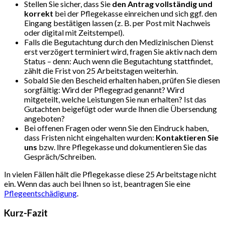
Stellen Sie sicher, dass Sie
den Antrag vollständig und
korrekt
bei der Pflegekasse einreichen und sich ggf. den
Eingang bestätigen lassen (z. B. per Post mit Nachweis
oder digital mit Zeitstempel).
Falls die Begutachtung durch den Medizinischen Dienst
erst verzögert terminiert wird, fragen Sie aktiv nach dem
Status – denn: Auch wenn die Begutachtung stattfindet,
zählt die Frist von 25 Arbeitstagen weiterhin.
Sobald Sie den Bescheid erhalten haben, prüfen Sie diesen
sorgfältig: Wird der Pflegegrad genannt? Wird
mitgeteilt, welche Leistungen Sie nun erhalten? Ist das
Gutachten beigefügt oder wurde Ihnen die Übersendung
angeboten?
Bei offenen Fragen oder wenn Sie den Eindruck haben,
dass Fristen nicht eingehalten wurden:
Kontaktieren Sie
uns
bzw. Ihre Pflegekasse und dokumentieren Sie das
Gespräch/Schreiben.
In vielen Fällen hält die Pflegekasse diese 25 Arbeitstage nicht
ein. Wenn das auch bei Ihnen so ist, beantragen Sie eine
Pflegeentschädigung
.
Kurz-Fazit